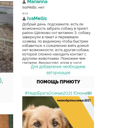
Для добавления необходима
авторизация
)
,
ПОМОЩЬ ПРИЮТУ
#НадоБратьОсенью2021 Юнона
(
0
)