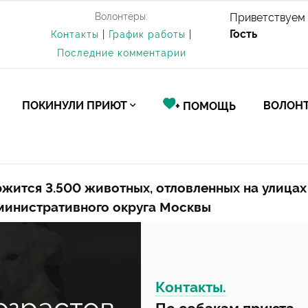
Волонтёры:
Приветствуем 
Гость
Контакты
|
График работы
|
Последние комментарии
ПОКИНУЛИ ПРИЮТ
ВОЛОНТ
+ ПОМОЩЬ
жится 3.500 животных, отловленных на улицах
министративного округа Москвы
Контакты.