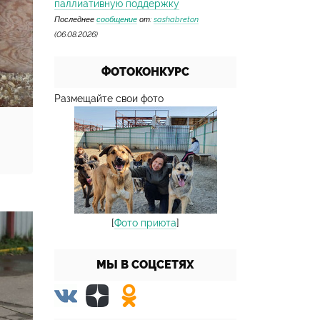
паллиативную поддержку
Последнее
сообщение
от:
sashabreton
(06.08.2026)
ФОТОКОНКУРС
Размещайте свои фото
[
Фото приюта
]
МЫ В СОЦСЕТЯХ