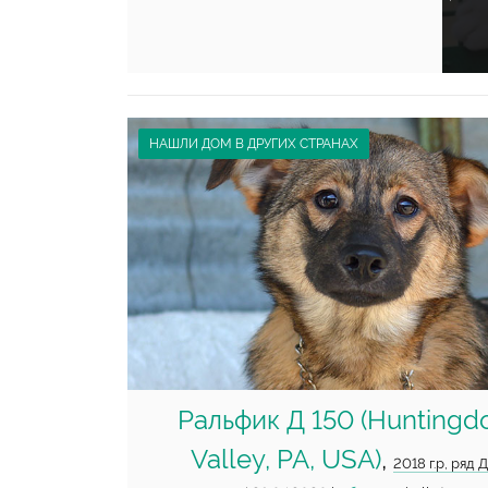
НАШЛИ ДОМ В ДРУГИХ СТРАНАХ
Ральфик Д 150 (Huntingd
Valley, PA, USA)
,
2018 г.р, ряд 