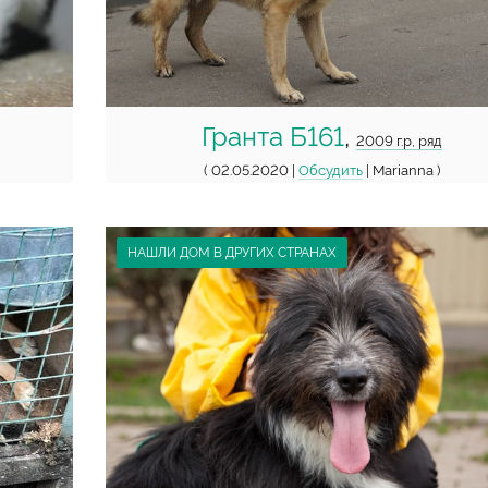
Гранта Б161
,
2009 г.р, ряд
( 02.05.2020 |
Обсудить
| Marianna )
НАШЛИ ДОМ В ДРУГИХ СТРАНАХ