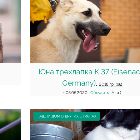
Юна трехлапка К 37 (Eisenac
Germany)
,
2018 г.р, ряд
( 05.05.2020 |
Обсудить
| Alla )
НАШЛИ ДОМ В ДРУГИХ СТРАНАХ