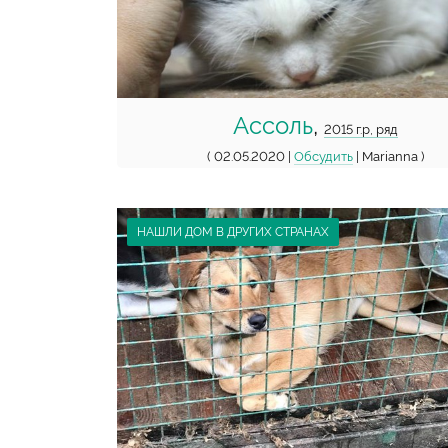
Ассоль
,
2015 г.р, ряд
( 02.05.2020 |
Обсудить
| Marianna )
НАШЛИ ДОМ В ДРУГИХ СТРАНАХ