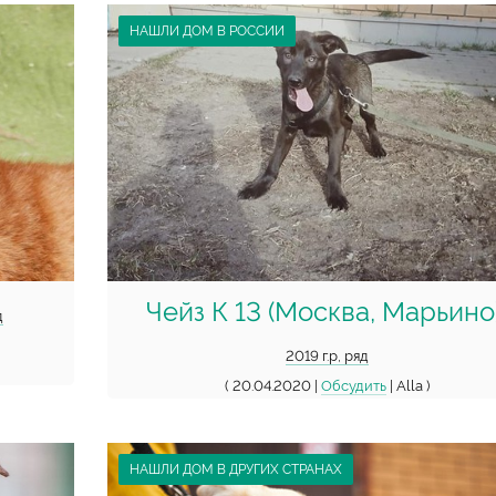
НАШЛИ ДОМ В РОССИИ
Чейз К 13 (Москва, Марьино
д
2019 г.р, ряд
( 20.04.2020 |
Обсудить
| Alla )
НАШЛИ ДОМ В ДРУГИХ СТРАНАХ