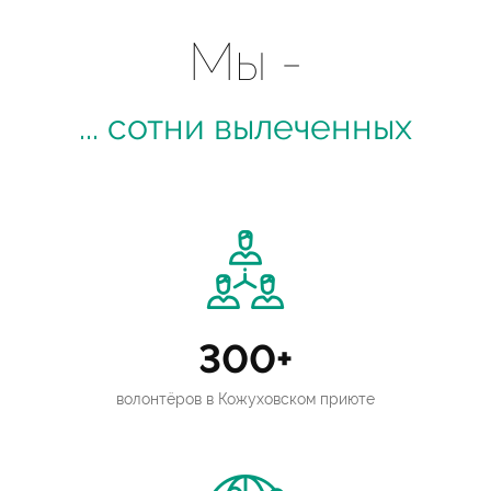
Мы -
... сотни вылеченных
300+
волонтёров в Кожуховском приюте