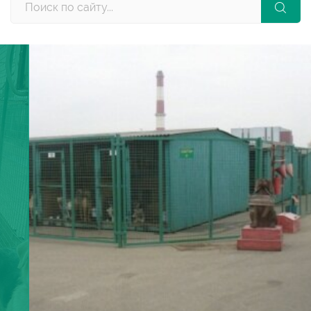
Приют Малинки (Кожухово) -
город! Сотни вольеров. Тысячи
животных и волонтеры.
Присоединяйтесь