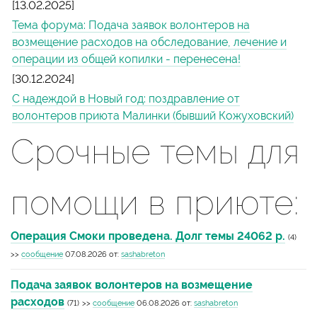
[13.02.2025]
Тема форума: Подача заявок волонтеров на
возмещение расходов на обследование, лечение и
операции из общей копилки - перенесена!
[30.12.2024]
С надеждой в Новый год: поздравление от
волонтеров приюта Малинки (бывший Кожуховский)
Срочные темы для
помощи в приюте:
Операция Смоки проведена. Долг темы 24062 р.
(4)
>>
сообщение
07.08.2026 от:
sashabreton
Подача заявок волонтеров на возмещение
расходов
(71)
>>
сообщение
06.08.2026 от:
sashabreton