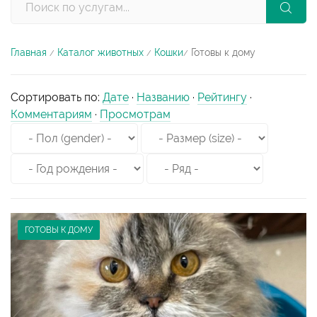
Главная
Каталог животных
Кошки
Готовы к дому
/
/
/
Сортировать по
:
Дате
·
Названию
·
Рейтингу
·
Комментариям
·
Просмотрам
ГОТОВЫ К ДОМУ