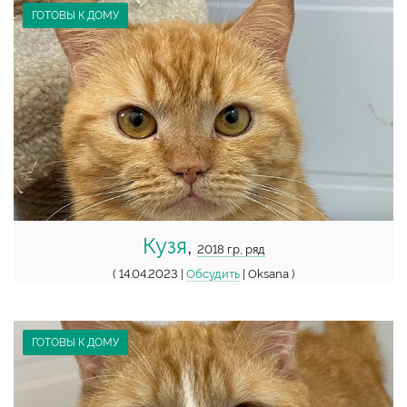
ГОТОВЫ К ДОМУ
Кузя
,
2018 г.р, ряд
( 14.04.2023 |
Обсудить
| Oksana )
ГОТОВЫ К ДОМУ