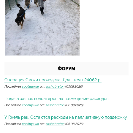
ФОРУМ
Операция Смоки проведена. Долг темы 24062 р.
Последнее
сообщение
от:
sashabreton
(07.08.2026)
Подача заявок волонтеров на возмещение расходов
Последнее
сообщение
от:
sashabreton
(06.08.2026)
У Гжель рак. Остаются расходы на паллиативную поддержку
Последнее
сообщение
от:
sashabreton
(06.08.2026)