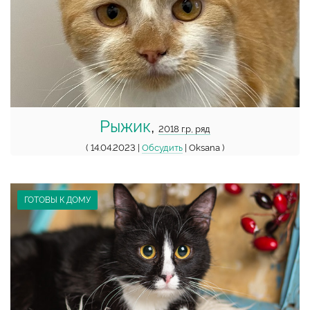
Рыжик
,
2018 г.р, ряд
( 14.04.2023 |
Обсудить
| Oksana )
ГОТОВЫ К ДОМУ