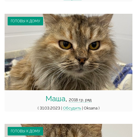
ГОТОВЫ К ДОМУ
Маша
,
2018 г.р, ряд
( 31.03.2023 |
Обсудить
| Oksana )
ГОТОВЫ К ДОМУ