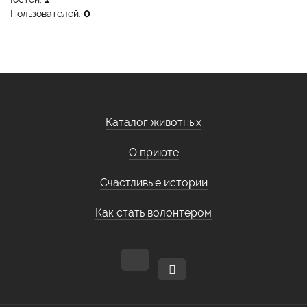
Пользователей:
0
Каталог животных
О приюте
Счастливые истории
Как стать волонтером