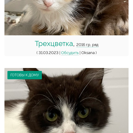
Трехцветка
,
2016 г.р, ряд
( 31.03.2023 |
Обсудить
| Oksana )
ГОТОВЫ К ДОМУ