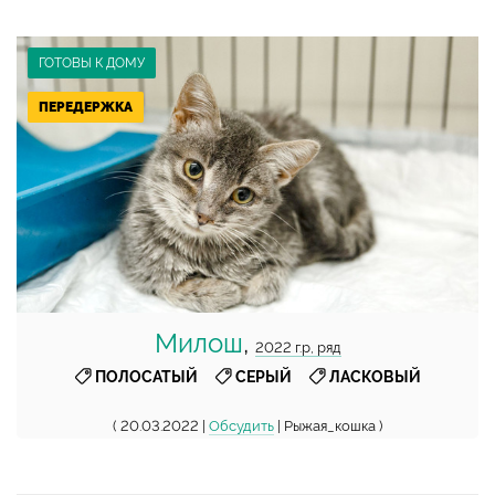
ГОТОВЫ К ДОМУ
ПЕРЕДЕРЖКА
Милош
,
2022 г.р, ряд
,
,
ПОЛОСАТЫЙ
СЕРЫЙ
ЛАСКОВЫЙ
( 20.03.2022 |
Обсудить
| Рыжая_кошка )