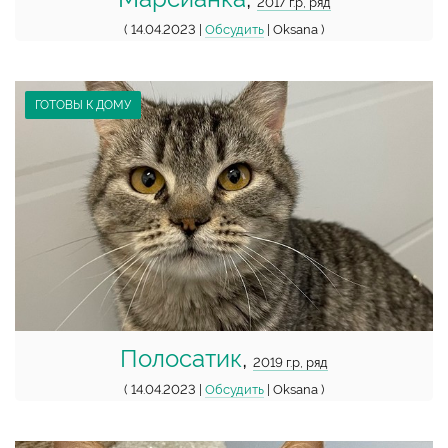
2017 г.р, ряд
( 14.04.2023 |
Обсудить
| Oksana )
ГОТОВЫ К ДОМУ
Полосатик
,
2019 г.р, ряд
( 14.04.2023 |
Обсудить
| Oksana )