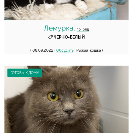
Лемурка
,
г.р, ряд
ЧЕРНО-БЕЛЫЙ
( 08.09.2022 |
Обсудить
| Рыжая_кошка )
ГОТОВЫ К ДОМУ