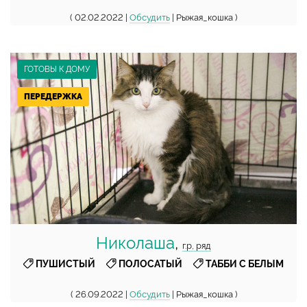
( 02.02.2022 |
Обсудить
| Рыжая_кошка )
ГОТОВЫ К ДОМУ
ПЕРЕДЕРЖКА
Николаша
,
г.р, ряд
,
,
ПУШИСТЫЙ
ПОЛОСАТЫЙ
ТАББИ С БЕЛЫМ
( 26.09.2022 |
Обсудить
| Рыжая_кошка )