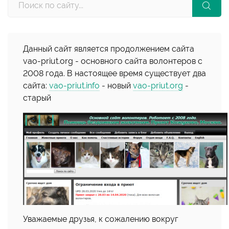
Данный сайт является продолжением сайта
vao-priut.org - основного сайта волонтеров с
2008 года. В настоящее время существует два
сайта:
vao-priut.info
- новый
vao-priut.org
-
старый
Уважаемые друзья, к сожалению вокруг