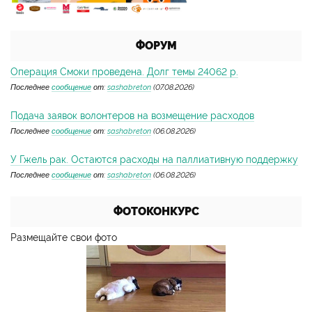
ФОРУМ
Операция Смоки проведена. Долг темы 24062 р.
Последнее
сообщение
от:
sashabreton
(07.08.2026)
Подача заявок волонтеров на возмещение расходов
Последнее
сообщение
от:
sashabreton
(06.08.2026)
У Гжель рак. Остаются расходы на паллиативную поддержку
Последнее
сообщение
от:
sashabreton
(06.08.2026)
ФОТОКОНКУРС
Размещайте свои фото