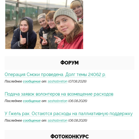
ФОРУМ
Операция Смоки проведена. Долг темы 24062 р.
Последнее
сообщение
от:
sashabreton
(07.08.2026)
Подача заявок волонтеров на возмещение расходов
Последнее
сообщение
от:
sashabreton
(06.08.2026)
У Гжель рак. Остаются расходы на паллиативную поддержку
Последнее
сообщение
от:
sashabreton
(06.08.2026)
ФОТОКОНКУРС