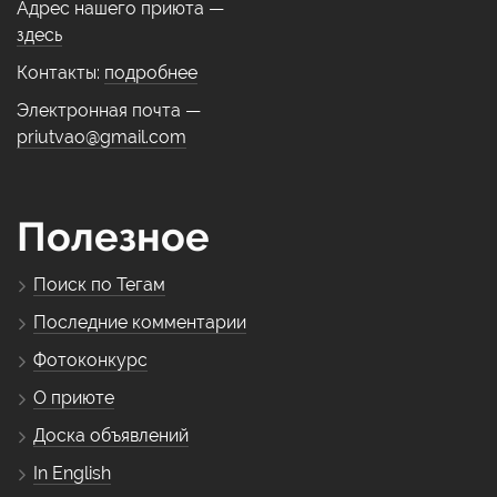
Адрес нашего приюта —
здесь
Контакты:
подробнее
Электронная почта —
priutvao@gmail.com
Полезное
Поиск по Тегам
Последние комментарии
Фотоконкурс
О приюте
Доска объявлений
In English