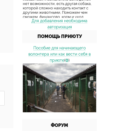
Для добавления необходима
авторизация
ПОМОЩЬ ПРИЮТУ
Пособие для начинающего
волонтера или как вести себя в
приюте
(
0
)
ФОРУМ