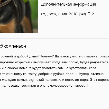
Дополнительная информация:
год рождения: 2018, ряд: Б12
КОМПАНЬОН
огромной и доброй души! Почему? Да потому что этот парень только
ероятно открытый - выслушает, когда вам плохо, будет радоваться
а и в любой момент будет помогать вам не чувствовать себя
тактильному контакту, добряк и рубаха-парень- Купер, отлично
 молодая семья, одинокий человек или пожилая пара. Этот парен
 на поводке, воспитан и очень человекоориентирован!