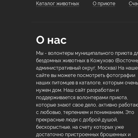
Каталог животных
О приюте
Сча
О нас
Мы - волонтеры муниципального приюта д
бездомных животных в Кожухово (Восточн
административный округ, Москва) На наш
сайте вы можете посмотреть фотографии
наших питомцев в каталоге, которым очень
нужен дом. Наш сайт разработан и
поддерживается волонтерами приюта,
которые знают свое дело, активно работа
с любовью, терпением и пониманием. Это
прекрасные люди с доброй душой,
бескорыстные, на счету которых уже
достаточно пристроенных брошенных и