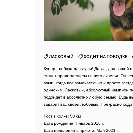
,
,
ЛАСКОВЫЙ
ХОДИТ НА ПОВОДКЕ
Купер - собака для души! Да-да, для вашей 
станет продолжением вашего счастья. Он нев
вами, когда все замечательно и просто всегд
одиноким. Ласковый, абсолютный чемпион по 
подойдёт в абсолютно любую семью. Будь вы
задарит вас своей любовью. Прекрасно ходит
Рост в холке: 50 см
Дата рождения: Январь 2018 г.
Дата появления в приюте: Май 2021 г.