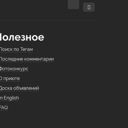
Полезное
Поиск по Тегам
Последние комментарии
Фотоконкурс
О приюте
Доска объявлений
In English
FAQ