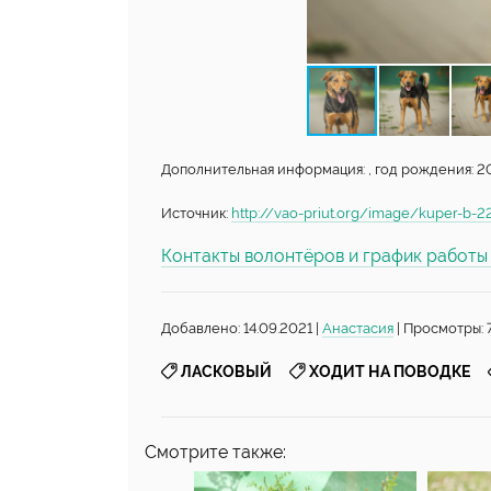
Дополнительная информация: , год рождения: 201
Источник:
http://vao-priut.org/image/kuper-b-2
Контакты волонтёров и график работ
Добавлено: 14.09.2021 |
Анастасия
| Просмотры: 
,
,
ЛАСКОВЫЙ
ХОДИТ НА ПОВОДКЕ
Смотрите также: