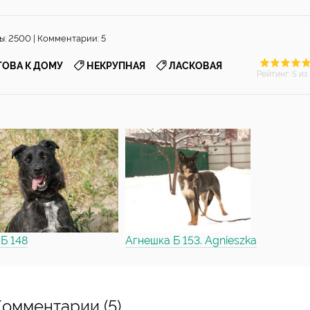
ы: 2500 | Комментарии: 5
,
,
ТОВА К ДОМУ
НЕКРУПНАЯ
ЛАСКОВАЯ
Рейтинг
:
5
из 
 Б 148
Агнешка Б 153. Agnieszka
Комментарии (5)