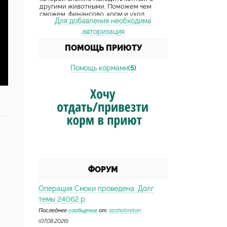
Для добавления необходима
авторизация
ПОМОЩЬ ПРИЮТУ
Помощь кормами
(
5
)
ФОРУМ
Операция Смоки проведена. Долг
темы 24062 р.
Последнее
сообщение
от:
sashabreton
(07.08.2026)