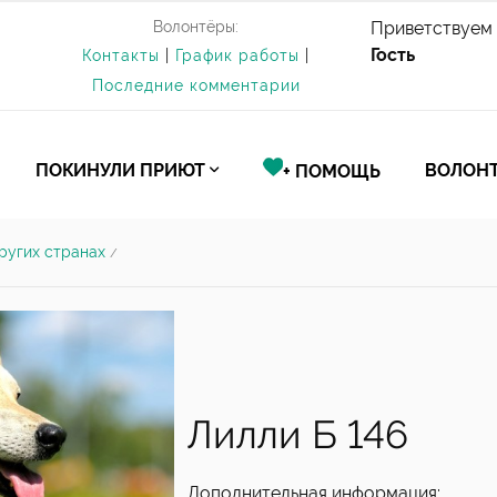
Волонтёры:
Приветствуем 
Гость
Контакты
|
График работы
|
Последние комментарии
ПОКИНУЛИ ПРИЮТ
ВОЛОНТ
+ ПОМОЩЬ
ругих странах
/
Лилли Б 146
Дополнительная информация: