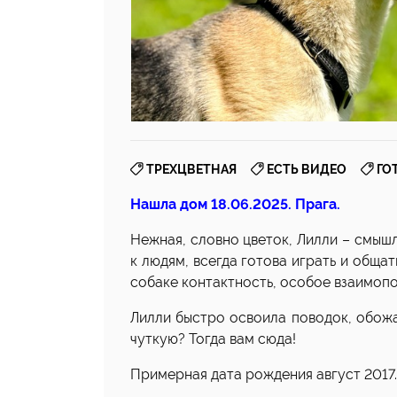
,
,
ТРЕХЦВЕТНАЯ
ЕСТЬ ВИДЕО
ГО
Нашла дом 18.06.2025. Прага.
Нежная, словно цветок, Лилли – смыш
к людям, всегда готова играть и общать
собаке контактность, особое взаимопо
Лилли быстро освоила поводок, обожа
чуткую? Тогда вам сюда!
Примерная дата рождения август 2017.