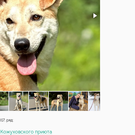
7, ряд:
ы Кожуховского приюта