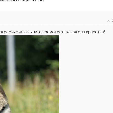
ографиями) загляните посмотреть какая она красотка!