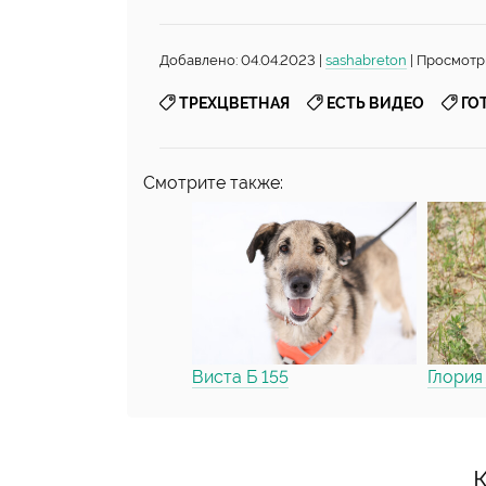
Добавлено: 04.04.2023 |
sashabreton
| Просмотр
,
,
ТРЕХЦВЕТНАЯ
ЕСТЬ ВИДЕО
ГО
Смотрите также:
Виста Б 155
Глория