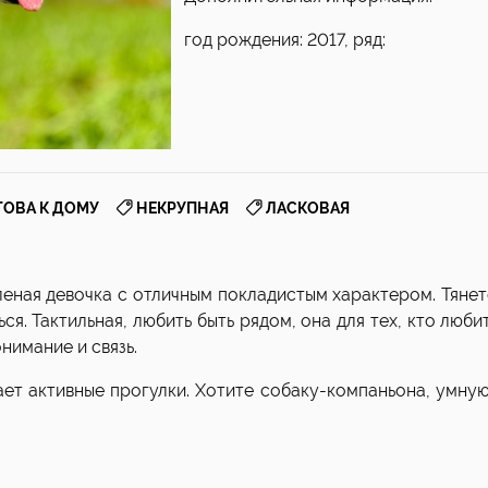
год рождения: 2017, ряд:
,
,
ТОВА К ДОМУ
НЕКРУПНАЯ
ЛАСКОВАЯ
леная девочка с отличным покладистым характером. Тянет
ся. Тактильная, любить быть рядом, она для тех, кто люби
нимание и связь.
ет активные прогулки. Хотите собаку-компаньона, умную