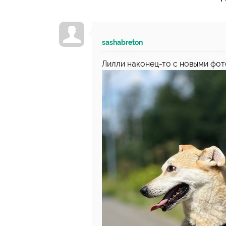
sashabreton
Лилли наконец-то с новыми фот