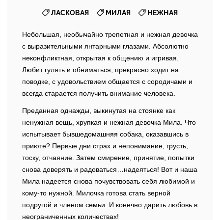
,
,
ЛАСКОВАЯ
МИЛАЯ
НЕЖНАЯ
Небольшая, необычайно трепетная и нежная девочка
с выразительными янтарными глазами. Абсолютно
неконфликтная, открытая к общению и игривая.
Любит гулять и обниматься, прекрасно ходит на
поводке, с удовольствием общается с сородичами и
всегда старается получить внимание человека.
Преданная однажды, выкинутая на стоянке как
ненужная вещь, хрупкая и нежная девочка Мила. Что
испытывает бывшедомашняя собака, оказавшись в
приюте? Первые дни страх и непонимание, грусть,
тоску, отчаяние. Затем смирение, принятие, попытки
снова доверять и радоваться…надеяться! Вот и наша
Мила надеется снова почувствовать себя любимой и
кому-то нужной. Милочка готова стать верной
подругой и членом семьи. И конечно дарить любовь в
неограниченных количествах!