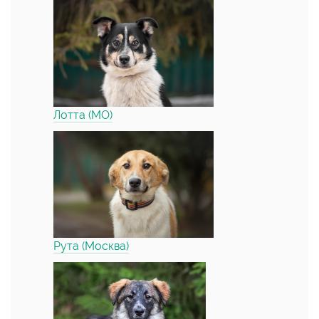
Лотта (МО)
Рута (Москва)