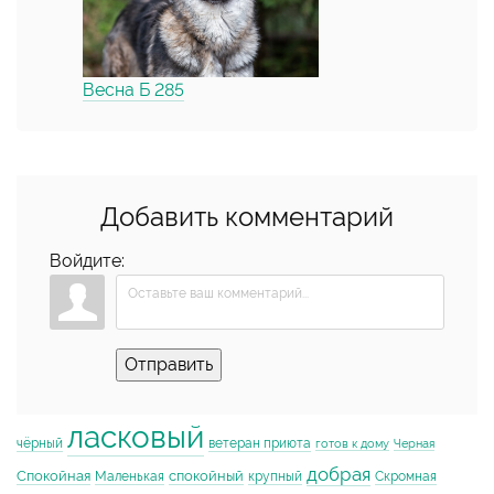
Весна Б 285
Добавить комментарий
Войдите:
Отправить
ласковый
чёрный
ветеран приюта
готов к дому
Черная
добрая
Спокойная
спокойный
Маленькая
крупный
Скромная