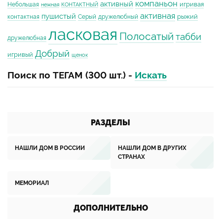
компаньон
активный
игривая
Небольшая
нежная
КОНТАКТНЫЙ
активная
пушистый
рыжий
контактная
Серый
дружелюбный
ласковая
Полосатый
табби
дружелюбная
Добрый
игривый
щенок
Поиск по ТЕГАМ (300 шт.) -
Искать
РАЗДЕЛЫ
НАШЛИ ДОМ В РОССИИ
НАШЛИ ДОМ В ДРУГИХ
СТРАНАХ
МЕМОРИАЛ
ДОПОЛНИТЕЛЬНО