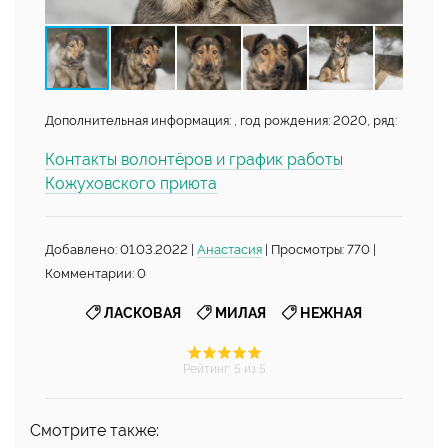
Дополнительная информация: , год рождения: 2020, ряд:
Контакты волонтёров и график работы
Кожуховского приюта
Добавлено: 01.03.2022 |
Анастасия
| Просмотры: 770 |
Комментарии: 0
,
,
ЛАСКОВАЯ
МИЛАЯ
НЕЖНАЯ
Рейтинг
:
5
из 5
Смотрите также: