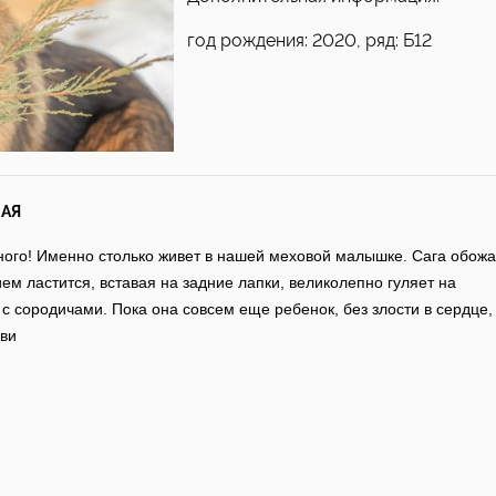
год рождения: 2020, ряд: Б12
АЯ
ного! Именно столько живет в нашей меховой малышке. Сага обожа
ем ластится, вставая на задние лапки, великолепно гуляет на
с сородичами. Пока она совсем еще ребенок, без злости в сердце,
бви