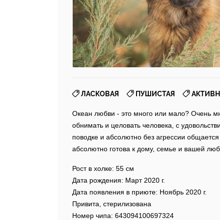
,
,
ЛАСКОВАЯ
ПУШИСТАЯ
АКТИВН
Океан любви - это много или мало? Очень м
обнимать и целовать человека, с удовольстви
поводке и абсолютно без агрессии общается 
абсолютно готова к дому, семье и вашей лю
Рост в холке: 55 см
Дата рождения: Март 2020 г.
Дата появления в приюте: Ноябрь 2020 г.
Привита, стерилизована
Номер чипа: 643094100697324