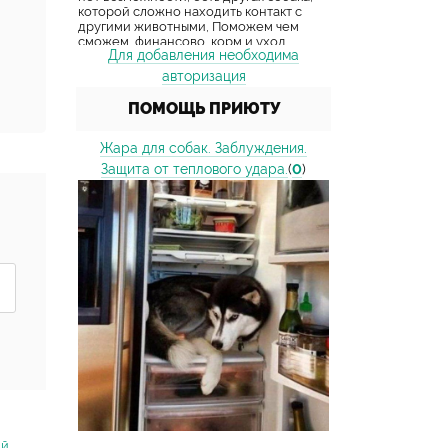
Для добавления необходима
авторизация
ПОМОЩЬ ПРИЮТУ
Жара для собак. Заблуждения.
Защита от теплового удара.
(
0
)
ий