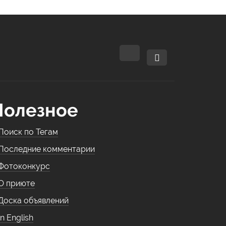
Полезное
Поиск по Тегам
Последние комментарии
Фотоконкурс
О приюте
Доска объявлений
In English