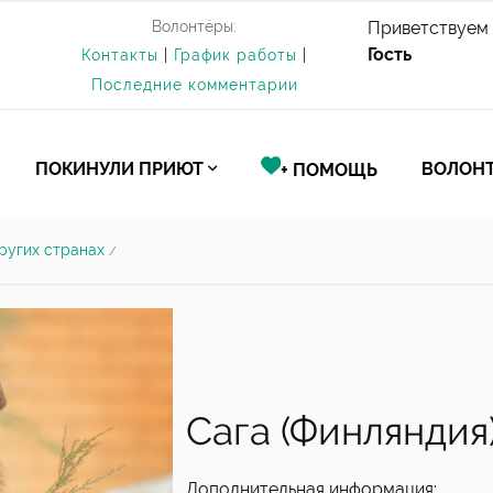
Волонтёры:
Приветствуем 
Гость
Контакты
|
График работы
|
Последние комментарии
ПОКИНУЛИ ПРИЮТ
ВОЛОНТ
+ ПОМОЩЬ
ругих странах
/
Сага (Финляндия
Дополнительная информация: