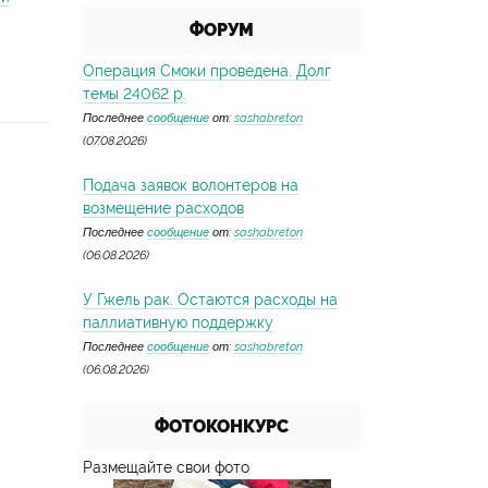
ФОРУМ
Операция Смоки проведена. Долг
темы 24062 р.
Последнее
сообщение
от:
sashabreton
(07.08.2026)
Подача заявок волонтеров на
возмещение расходов
Последнее
сообщение
от:
sashabreton
(06.08.2026)
У Гжель рак. Остаются расходы на
паллиативную поддержку
Последнее
сообщение
от:
sashabreton
(06.08.2026)
ФОТОКОНКУРС
Размещайте свои фото