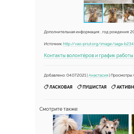
Дополнительная информация: , год рождения: 20
Источник:
http://vao-priut.org/image/saga-b234
Контакты волонтёров и график работ
Добавлено: 04.07.2021 |
Анастасия
| Просмотры: 
,
,
ЛАСКОВАЯ
ПУШИСТАЯ
АКТИВН
Смотрите также: