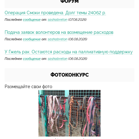
ФОРУМ
Операция Смоки проведена. Долг темы 24062 р.
Последнее
сообщение
от:
sashabreton
(07.08.2026)
Подача заявок волонтеров на возмещение расходов
Последнее
сообщение
от:
sashabreton
(06.08.2026)
У Гжель рак. Остаются расходы на паллиативную поддержку
Последнее
сообщение
от:
sashabreton
(06.08.2026)
ФОТОКОНКУРС
Размещайте свои фото