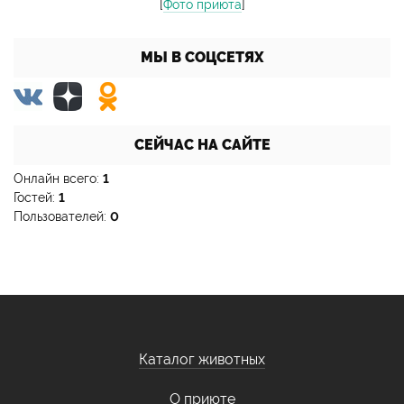
[
Фото приюта
]
МЫ В СОЦСЕТЯХ
СЕЙЧАС НА САЙТЕ
Онлайн всего:
1
Гостей:
1
Пользователей:
0
Каталог животных
О приюте