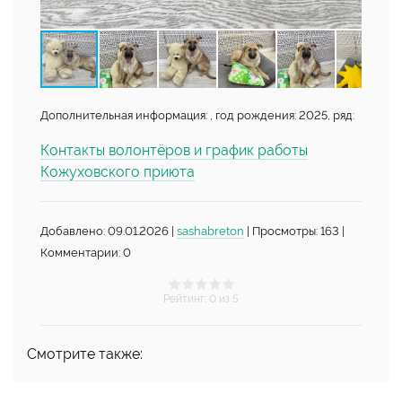
Дополнительная информация: , год рождения: 2025, ряд:
Контакты волонтёров и график работы
Кожуховского приюта
Добавлено: 09.01.2026 |
sashabreton
| Просмотры: 163 |
Комментарии: 0
Рейтинг
:
0
из 5
Смотрите также: