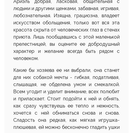
Ариэль добрая, ласковая, общительная с
людьми и другими щенками, забавная, игривая,
любознательная. Изящна, грациозна, владеет
искусством обольщения, только вот вся эта
красота скрыта от человеческих глаз в стенах
приюта. Лишь пообщавшись с этой маленькой
прелестницей, вы оцените ее добродушный
характер и желание всегда быть рядом с
человеком.
Какие бы хозяева ее ни выбрали, она станет
для них собакой мечты - гибкая, податливая,
слышащая, не обделена умом и смекалкой.
Всем угодит и уделит внимание, всех полюбит
и приласкает. Стоит подойти к ней и обнять,
как сразу чувствуешь ее тепло и нежность,
хочется с ней обниматься снова и снова.
Сладость она редкая, как мягкая игрушка-
плюшевая, ей можно бесконечно гладить ушки