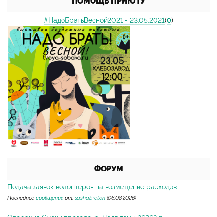
ПОМОЩЬ ПРИЮТУ
#НадоБратьВесной2021 - 23.05.2021
(
0
)
ФОРУМ
Подача заявок волонтеров на возмещение расходов
Последнее
сообщение
от:
sashabreton
(06.08.2026)