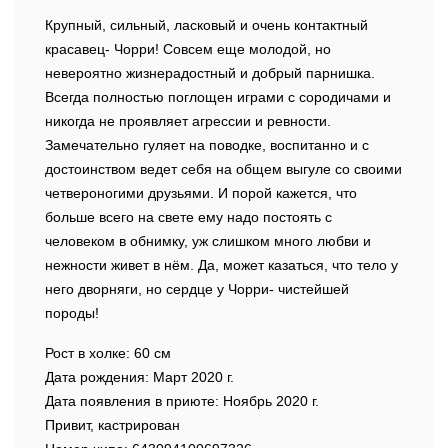
Крупный, сильный, ласковый и очень контактный
красавец- Чорри! Совсем еще молодой, но
невероятно жизнерадостный и добрый парнишка.
Всегда полностью поглощен играми с сородичами и
никогда не проявляет агрессии и ревности.
Замечательно гуляет на поводке, воспитанно и с
достоинством ведет себя на общем выгуле со своими
четвероногими друзьями. И порой кажется, что
больше всего на свете ему надо постоять с
человеком в обнимку, уж слишком много любви и
нежности живет в нём. Да, может казаться, что тело у
него дворняги, но сердце у Чорри- чистейшей
породы!
Рост в холке: 60 см
Дата рождения: Март 2020 г.
Дата появления в приюте: Ноябрь 2020 г.
Привит, кастрирован