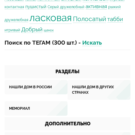
активная
пушистый
рыжий
контактная
Серый
дружелюбный
ласковая
Полосатый
табби
дружелюбная
Добрый
игривый
щенок
Поиск по ТЕГАМ (300 шт.) -
Искать
РАЗДЕЛЫ
НАШЛИ ДОМ В РОССИИ
НАШЛИ ДОМ В ДРУГИХ
СТРАНАХ
МЕМОРИАЛ
ДОПОЛНИТЕЛЬНО