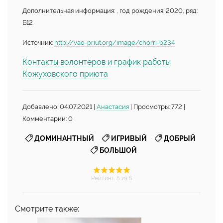
Дополнительная информация: , год рождения: 2020, ряд:
Б12
Источник:
http://vao-priut.org/image/chorri-b234
Контакты волонтёров и график работы
Кожуховского приюта
Добавлено: 04.07.2021 |
Анастасия
| Просмотры: 772 |
Комментарии: 0
,
,
,
ДОМИНАНТНЫЙ
ИГРИВЫЙ
ДОБРЫЙ
БОЛЬШОЙ
Рейтинг
:
5
из 5
Смотрите также: