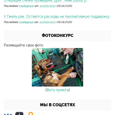
Операция Смоки проведена. Долг темы 26262 р.
Последнее
сообщение
от:
sashabreton
(06.08.2026)
У Гжель рак. Остаются расходы на паллиативную поддержку
Последнее
сообщение
от:
sashabreton
(06.08.2026)
ФОТОКОНКУРС
Размещайте свои фото
[
Фото приюта
]
МЫ В СОЦСЕТЯХ