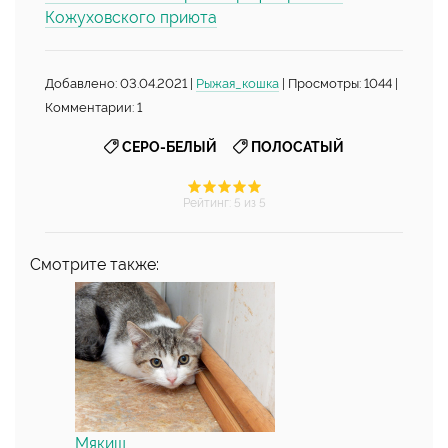
Кожуховского приюта
Добавлено: 03.04.2021 |
Рыжая_кошка
| Просмотры: 1044 |
Комментарии: 1
,
СЕРО-БЕЛЫЙ
ПОЛОСАТЫЙ
Рейтинг
:
5
из 5
Смотрите также:
Мякиш