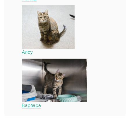
Алсу
Варвара