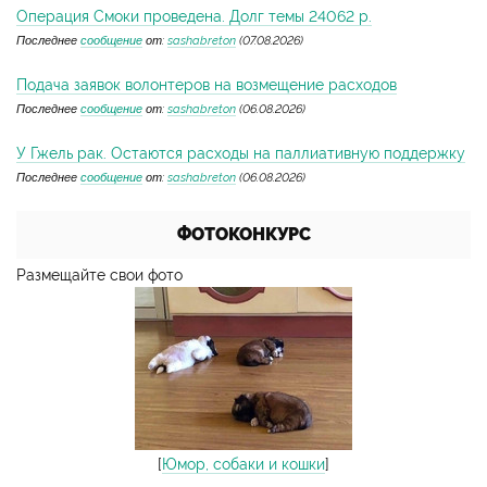
Операция Смоки проведена. Долг темы 24062 р.
Последнее
сообщение
от:
sashabreton
(07.08.2026)
Подача заявок волонтеров на возмещение расходов
Последнее
сообщение
от:
sashabreton
(06.08.2026)
У Гжель рак. Остаются расходы на паллиативную поддержку
Последнее
сообщение
от:
sashabreton
(06.08.2026)
ФОТОКОНКУРС
Размещайте свои фото
[
Юмор, собаки и кошки
]