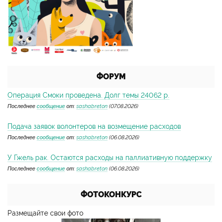
ФОРУМ
Операция Смоки проведена. Долг темы 24062 р.
Последнее
сообщение
от:
sashabreton
(07.08.2026)
Подача заявок волонтеров на возмещение расходов
Последнее
сообщение
от:
sashabreton
(06.08.2026)
У Гжель рак. Остаются расходы на паллиативную поддержку
Последнее
сообщение
от:
sashabreton
(06.08.2026)
ФОТОКОНКУРС
Размещайте свои фото