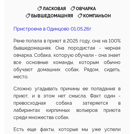
,
,
ЛАСКОВАЯ
ОВЧАРКА
,
БЫВШЕДОМАШНЯЯ
КОМПАНЬОН
Пристроена в Одинцово 01.05.26г
Рене попала в приют в 2025 году, она на 100%
бывшедомашняя. Она породистая - черная
овчарка. Собака, которую обучали - она знает
все основные команды, которым обычно
обучают домашних собак. Рядом, сидеть,
место.
Сложно угадывать причины ее попадания в
приют, и в этом нет смысла. Факт один -
превосходная собака затеряется в
лабиринтах кирпичных вольеров приюта
среди множества собак.
Есть еще факты, которые мы уже успели