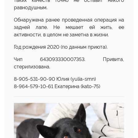
таких качеств точно не оставит никого
равнодушным.
Обнаружена ранее проведенная операция на
задней лапе. Не мешает ей жить, ее
активности, в целом не заметна в жизни.
Год рождения 2020 (по данным приюта).
Чип 643093330007353. Привита,
стерилизована.
8-905-531-90-90 Юлия (yulia-smn)
8-964-579-10-61 Екатерина (kato-75)