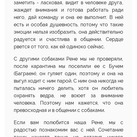
заметить - ласковая, видит в человеке друга,
жаждет внимания и готова работать ради
него, дай команду и она ее выполнит. В ней
есть и особая душевность, потому что такие
эмоции нельзя изобразить, она действительно
радуется и счастлива в общении. Сердце
рвется от того, как ей одиноко сейчас.
С другими собаками Рене мы не проверяли,
после карантина мы поселили ее с Бучем
(Баграем), он гуляет один, поэтому и она на
выгул ходит с ним парой. С ним она никогда не
пыталась ничего делить, хотя он любитель
охранять ведра, не воюет за внимание
человека. Поэтому нам кажется, что она
превосходная и в общении с собаками.
Если вам полюбится наша Рене, мы с
радостью познакомим вас с ней. Сочетание