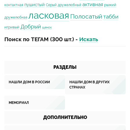
активная
пушистый
рыжий
контактная
Серый
дружелюбный
ласковая
Полосатый
табби
дружелюбная
Добрый
игривый
щенок
Поиск по ТЕГАМ (300 шт.) -
Искать
РАЗДЕЛЫ
НАШЛИ ДОМ В РОССИИ
НАШЛИ ДОМ В ДРУГИХ
СТРАНАХ
МЕМОРИАЛ
ДОПОЛНИТЕЛЬНО