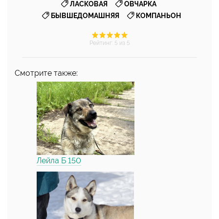
,
,
ЛАСКОВАЯ
ОВЧАРКА
,
БЫВШЕДОМАШНЯЯ
КОМПАНЬОН
Рейтинг
:
5
из 5
Смотрите также:
Лейла Б 150