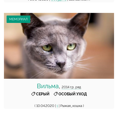
МЕМОРИАЛ
Вильма
,
2014 г.р, ряд
,
СЕРЫЙ
ОСОБЫЙ УХОД
( 10.04.2020 |
| Рыжая_кошка )
1