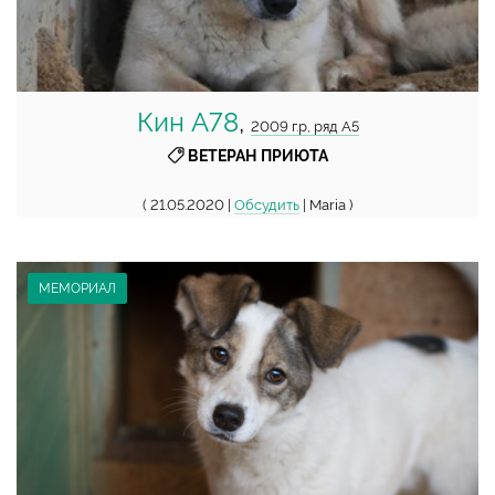
Кин А78
,
2009 г.р, ряд А5
ВЕТЕРАН ПРИЮТА
( 21.05.2020 |
Обсудить
| Maria )
МЕМОРИАЛ