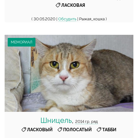
ЛАСКОВАЯ
( 30.05.2020 |
Обсудить
| Рыжая_кошка )
МЕМОРИАЛ
Шницель
,
2014 г.р, ряд
,
,
ЛАСКОВЫЙ
ПОЛОСАТЫЙ
ТАББИ