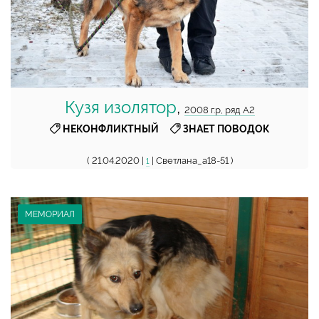
Кузя изолятор
,
2008 г.р, ряд А2
,
НЕКОНФЛИКТНЫЙ
ЗНАЕТ ПОВОДОК
( 21.04.2020 |
| Светлана_а18-51 )
1
МЕМОРИАЛ