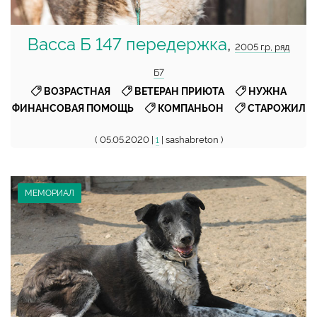
Васса Б 147 передержка
,
2005 г.р, ряд
Б7
,
,
ВОЗРАСТНАЯ
ВЕТЕРАН ПРИЮТА
НУЖНА
,
,
ФИНАНСОВАЯ ПОМОЩЬ
КОМПАНЬОН
СТАРОЖИЛ
( 05.05.2020 |
| sashabreton )
1
МЕМОРИАЛ