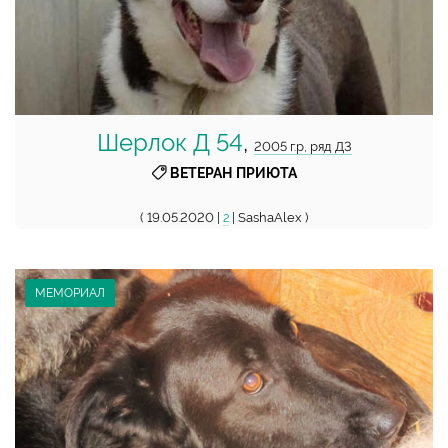
Шерлок Д 54
,
2005 г.р, ряд Д3
ВЕТЕРАН ПРИЮТА
( 19.05.2020 |
| SashaAlex )
2
МЕМОРИАЛ