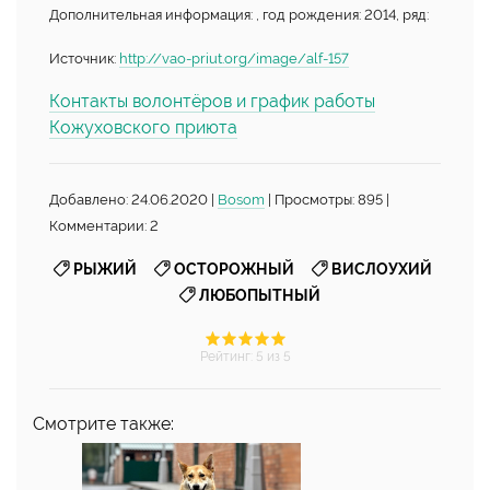
Дополнительная информация: , год рождения: 2014, ряд:
Источник:
http://vao-priut.org/image/alf-157
Контакты волонтёров и график работы
Кожуховского приюта
Добавлено: 24.06.2020 |
Bosom
| Просмотры: 895 |
Комментарии: 2
,
,
,
РЫЖИЙ
ОСТОРОЖНЫЙ
ВИСЛОУХИЙ
ЛЮБОПЫТНЫЙ
Рейтинг
:
5
из 5
Смотрите также: