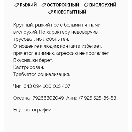
,
,
,
РЫЖИЙ
ОСТОРОЖНЫЙ
ВИСЛОУХИЙ
ЛЮБОПЫТНЫЙ
Крупный, рыжий пёс с белыми пятнами,
вислоухий. По характеру недоверчив,
трусоват, но любопытен.
Отношение к людям: контакта избегает,
прячется в зимник, агрессию не проявляет.
Вкусняшки берет.
Кастрирован.
Требуется социализация.
Чип: 643 094 100 015 407
Оксана +79266302049 Анна +7 925 525-85-53
Еще фотографии: