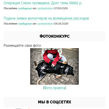
Операция Смоки проведена. Долг темы 18662 р.
Последнее
сообщение
от:
sashabreton
(07.08.2026)
Подача заявок волонтеров на возмещение расходов
Последнее
сообщение
от:
sashabreton
(06.08.2026)
ФОТОКОНКУРС
Размещайте свои фото
[
Фото приюта
]
МЫ В СОЦСЕТЯХ