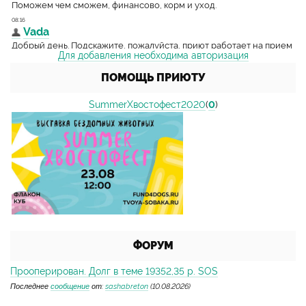
Для добавления необходима авторизация
ПОМОЩЬ ПРИЮТУ
SummerХвостофест2020
(
0
)
ФОРУМ
Прооперирован. Долг в теме 19352,35 р. SOS
Последнее
сообщение
от:
sashabreton
(10.08.2026)