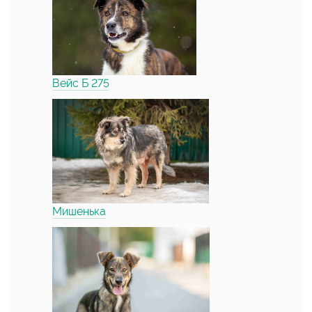
Вейс Б 275
Мишенька