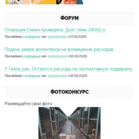
ФОРУМ
Операция Смоки проведена. Долг темы 24062 р.
Последнее
сообщение
от:
sashabreton
(07.08.2026)
Подача заявок волонтеров на возмещение расходов
Последнее
сообщение
от:
sashabreton
(06.08.2026)
У Гжель рак. Остаются расходы на паллиативную поддержку
Последнее
сообщение
от:
sashabreton
(06.08.2026)
ФОТОКОНКУРС
Размещайте свои фото