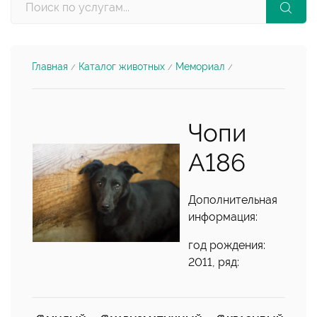
Главная
Каталог животных
Мемориал
/
/
/
Чопи
А186
Дополнительная
информация:
год рождения:
2011, ряд: