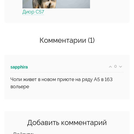
Диор С57
Комментарии (1)
0
sapphira
Чопи живет в новом приюте на ряду А5 в 163
вольере
Добавить комментарий