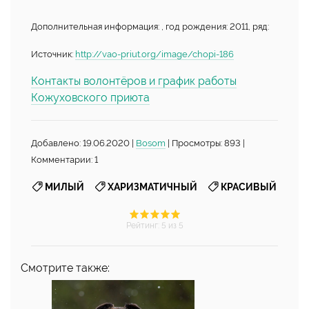
Дополнительная информация: , год рождения: 2011, ряд:
Источник:
http://vao-priut.org/image/chopi-186
Контакты волонтёров и график работы
Кожуховского приюта
Добавлено: 19.06.2020 |
Bosom
| Просмотры: 893 |
Комментарии: 1
,
,
МИЛЫЙ
ХАРИЗМАТИЧНЫЙ
КРАСИВЫЙ
Рейтинг
:
5
из 5
Смотрите также: