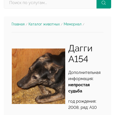
Главная
Каталог животных
Мемориал
/
/
/
Дагги
А154
Дополнительная
информация:
непростая
судьба
год рождения:
2008, ряд: А10