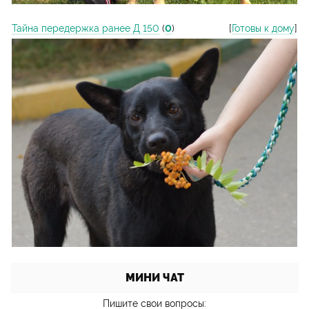
Тайна передержка ранее Д 150
(
0
)
[
Готовы к дому
]
МИНИ ЧАТ
Пишите свои вопросы: