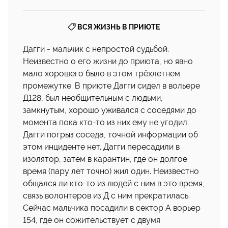
ВСЯ ЖИЗНЬ В ПРИЮТЕ
Дагги - мальчик с непростой судьбой.
Неизвестно о его жизни до приюта, но явно
мало хорошего было в этом трёхлетнем
промежутке. В приюте Дагги сидел в вольере
Д128, был необщительным с людьми,
замкнутым, хорошо уживался с соседями до
момента пока кто-то из них ему не угодил.
Дагги погрыз соседа, точной информации об
этом инциденте нет. Дагги пересадили в
изолятор, затем в карантин, где он долгое
время (пару лет точно) жил один. Неизвестно
общался ли кто-то из людей с ним в это время,
связь волонтеров из Д с ним прекратилась.
Сейчас мальчика посадили в сектор А ворьер
154, где он сожительствует с двумя