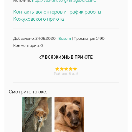
Источник:
http://vao-priut.org/image/d-128-0
Контакты волонтёров и график работы
Кожуховского приюта
Добавлено: 24.05.2020 |
Bosom
| Просмотры: 1490 |
Комментарии: 0
ВСЯ ЖИЗНЬ В ПРИЮТЕ
Рейтинг
:
5
из 5
Смотрите также: