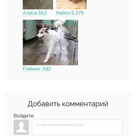
Алиса Б62
Кейли Б 279
Рэйман. А82
Добавить комментарий
Войдите: