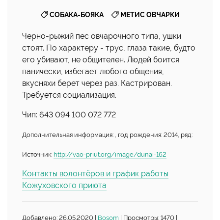
,
СОБАКА-БОЯКА
МЕТИС ОВЧАРКИ
Черно-рыжий пес овчарочного типа, ушки
стоят. По характеру - трус, глаза такие, будто
его убивают, не общителен. Людей боится
панически, избегает любого общения,
вкусняхи берет через раз. Кастрирован.
Требуется социализация.
Чип: 643 094 100 072 772
Дополнительная информация: , год рождения: 2014, ряд:
Источник:
http://vao-priut.org/image/dunai-162
Контакты волонтёров и график работы
Кожуховского приюта
Добавлено: 26.05.2020 |
Bosom
| Просмотры: 1470 |