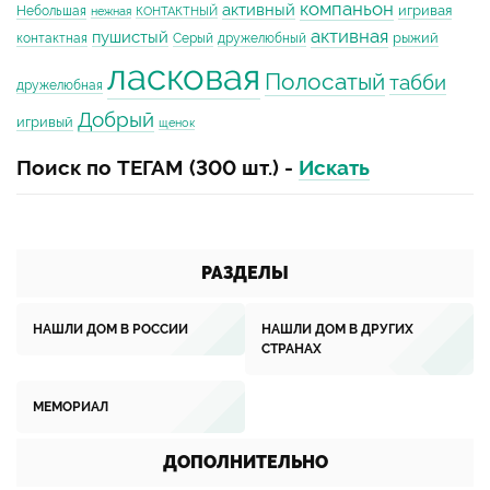
компаньон
активный
игривая
Небольшая
нежная
КОНТАКТНЫЙ
активная
пушистый
рыжий
контактная
Серый
дружелюбный
ласковая
Полосатый
табби
дружелюбная
Добрый
игривый
щенок
Поиск по ТЕГАМ (300 шт.) -
Искать
РАЗДЕЛЫ
НАШЛИ ДОМ В РОССИИ
НАШЛИ ДОМ В ДРУГИХ
СТРАНАХ
МЕМОРИАЛ
ДОПОЛНИТЕЛЬНО