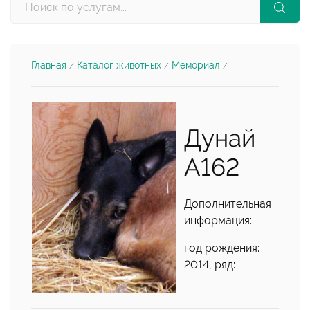
Главная
Каталог животных
Мемориал
/
/
/
Дунай
А162
Дополнительная
информация:
год рождения:
2014, ряд: