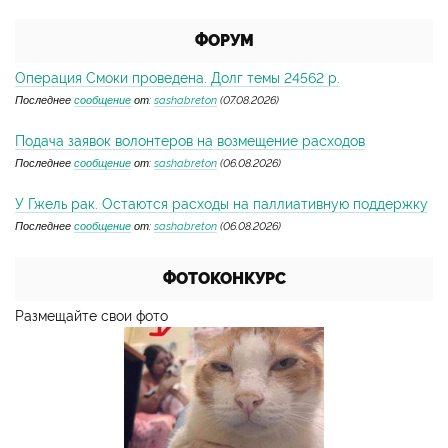
ФОРУМ
Операция Смоки проведена. Долг темы 24562 р.
Последнее
сообщение
от:
sashabreton
(07.08.2026)
Подача заявок волонтеров на возмещение расходов
Последнее
сообщение
от:
sashabreton
(06.08.2026)
У Гжель рак. Остаются расходы на паллиативную поддержку
Последнее
сообщение
от:
sashabreton
(06.08.2026)
ФОТОКОНКУРС
Размещайте свои фото