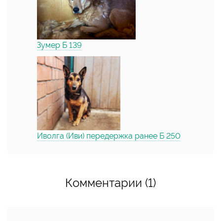
Зумер Б 139
Иволга (Иви) передержка ранее Б 250
Комментарии (1)