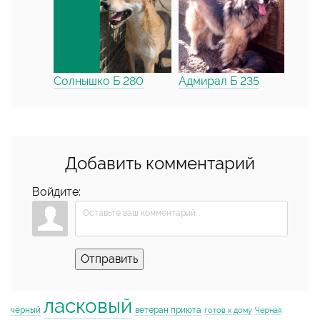
Солнышко Б 280
Адмирал Б 235
Добавить комментарий
Войдите:
Отправить
ласковый
чёрный
ветеран приюта
готов к дому
Черная