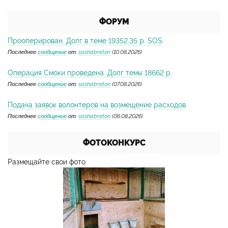
ФОРУМ
Прооперирован. Долг в теме 19352,35 р. SOS
Последнее
сообщение
от:
sashabreton
(10.08.2026)
Операция Смоки проведена. Долг темы 18662 р.
Последнее
сообщение
от:
sashabreton
(07.08.2026)
Подача заявок волонтеров на возмещение расходов
Последнее
сообщение
от:
sashabreton
(06.08.2026)
ФОТОКОНКУРС
Размещайте свои фото