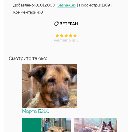
Добавлено: 01.01.2003 |
SashaAlex
| Просмотры: 1369 |
Комментарии: 0
ВЕТЕРАН
Рейтинг
:
5
из 5
Смотрите также:
Марта Б280