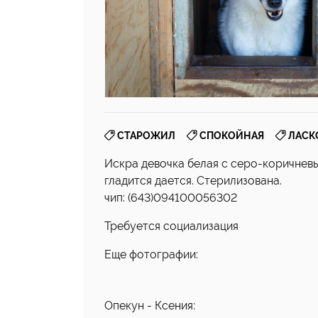
,
,
СТАРОЖИЛ
СПОКОЙНАЯ
ЛАСК
Искра девочка белая с серо-коричневы
гладится дается. Стерилизована.
чип: (643)094100056302
Требуется социализация
Еще фотографии:
Опекун - Ксения: