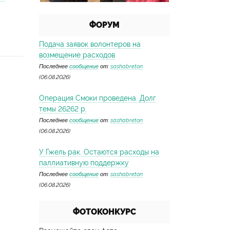
ФОРУМ
Подача заявок волонтеров на
возмещение расходов
Последнее
сообщение
от:
sashabreton
(06.08.2026)
Операция Смоки проведена. Долг
темы 26262 р.
Последнее
сообщение
от:
sashabreton
(06.08.2026)
У Гжель рак. Остаются расходы на
паллиативную поддержку
Последнее
сообщение
от:
sashabreton
(06.08.2026)
ФОТОКОНКУРС