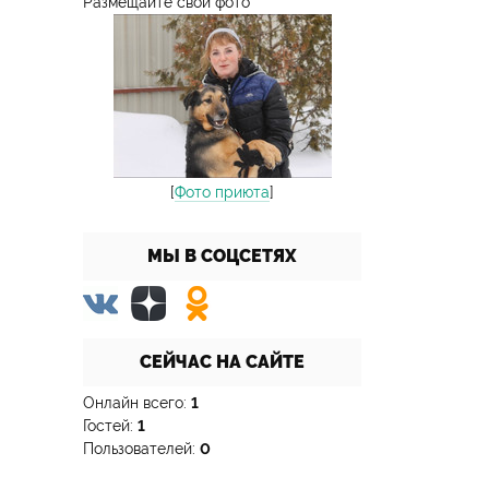
Размещайте свои фото
[
Фото приюта
]
МЫ В СОЦСЕТЯХ
СЕЙЧАС НА САЙТЕ
Онлайн всего:
1
Гостей:
1
Пользователей:
0