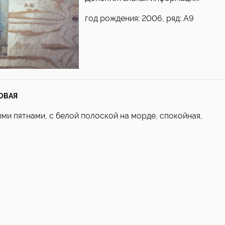
год рождения: 2006, ряд: А9
ОВАЯ
ми пятнами, с белой полоской на морде, спокойная,