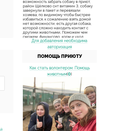
Для добавления необходима
авторизация
ПОМОЩЬ ПРИЮТУ
Как стать волонтером. Помощь
животным
(
0
)
ий