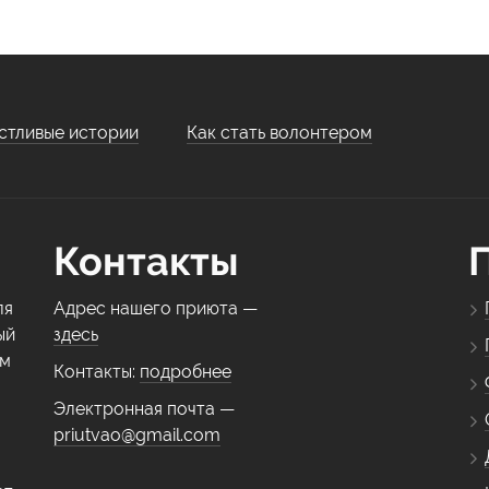
стливые истории
Как стать волонтером
Контакты
ля
Адрес нашего приюта —
ый
здесь
ем
Контакты:
подробнее
Электронная почта —
priutvao@gmail.com