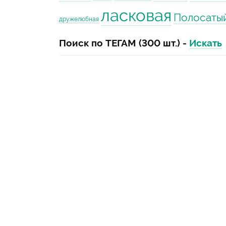
ласковая
Полосаты
дружелюбная
Поиск по ТЕГАМ (300 шт.) -
Искать