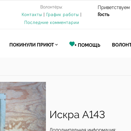
Волонтёры:
Приветствуем 
Гость
Контакты
|
График работы
|
Последние комментарии
ПОКИНУЛИ ПРИЮТ
ВОЛОНТ
+ ПОМОЩЬ
Искра А143
Дополнительная информация: