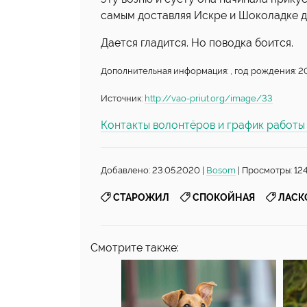
самым доставляя Искре и Шоколадке д
Дается гладится. Но поводка боится.
Дополнительная информация: , год рождения: 20
Источник:
http://vao-priut.org/image/33
Контакты волонтёров и график работ
Добавлено: 23.05.2020 |
Bosom
| Просмотры: 12
,
,
СТАРОЖИЛ
СПОКОЙНАЯ
ЛАСК
Смотрите также: