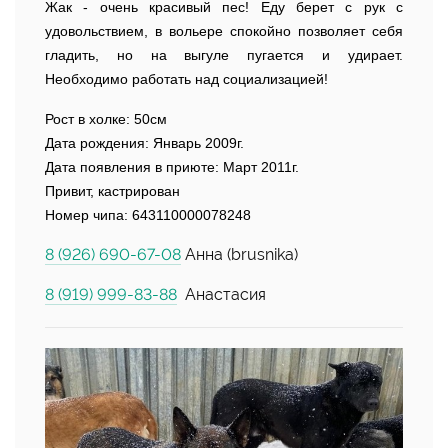
Жак - очень красивый пес! Еду берет с рук с
удовольствием, в вольере спокойно позволяет себя
гладить, но на выгуле пугается и удирает.
Необходимо работать над социализацией!
Рост в холке: 50см
Дата рождения: Январь 2009г.
Дата появления в приюте: Март 2011г.
Привит, кастрирован
Номер чипа:
643110000078248
8 (926) 690-67-08
Анна (brusnika)
8 (919) 999-83-88
Анастасия