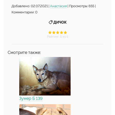
Добавлено: 02.07.2021 |
Анастасия
| Просмотры: 655 |
Комментарии: 0
ДИЧОК
Рейтинг
:
5
из 5
Смотрите также:
Зумер Б 139