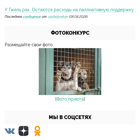
У Гжель рак. Остаются расходы на паллиативную поддержку
Последнее
сообщение
от:
sashabreton
(06.08.2026)
ФОТОКОНКУРС
Размещайте свои фото
[
Фото приюта
]
МЫ В СОЦСЕТЯХ