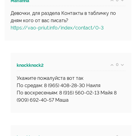
0
Marianna
Девочки, для раздела Контакты в табличку по
дням кого от вас писать?
https://vao-priut.info/index/contact/0-3
0
knockknock2
Укажите пожалуйста вот так
По средам: 8 (965) 408-28-30 Наиля
По воскресеньям: 8 (916) 560-02-13 Майя 8
(909) 692-40-57 Маша