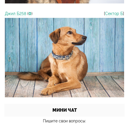
Джил Б258
(
0
)
[
Сектор Б
]
МИНИ ЧАТ
Пишите свои вопросы: