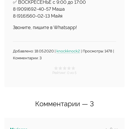
️️✅️ ВОСКРЕСЕНЬЕ с 9:00 до 17:00
8 (909)692-40-57 Маша
8 (916)560-02-13 Майя
Звоните, пишите в Whatsapp!
Добавлено: 18.05.2020 |
knockknock2
| Просмотры: 1478 |
Комментарии: 3
Рейтинг
:
0
из 5
Комментарии —
3