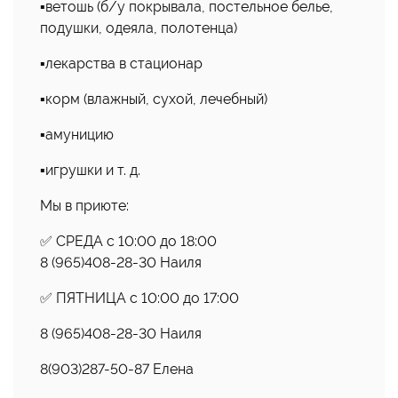
▪️ветошь (б/у покрывала, постельное белье,
подушки, одеяла, полотенца)
▪️лекарства в стационар
▪️корм (влажный, сухой, лечебный)
▪️амуницию
▪️игрушки и т. д.
Мы в приюте:
✅️ СРЕДА с 10:00 до 18:00
8 (965)408-28-30 Наиля
️️✅️ ПЯТНИЦА с 10:00 до 17:00
8 (965)408-28-30 Наиля
8(903)287-50-87 Елена