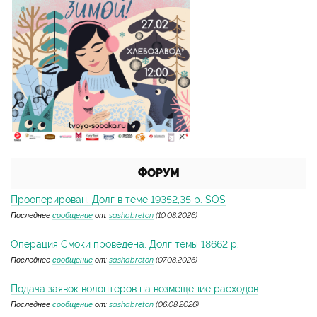
ФОРУМ
Прооперирован. Долг в теме 19352,35 р. SOS
Последнее
сообщение
от:
sashabreton
(10.08.2026)
Операция Смоки проведена. Долг темы 18662 р.
Последнее
сообщение
от:
sashabreton
(07.08.2026)
Подача заявок волонтеров на возмещение расходов
Последнее
сообщение
от:
sashabreton
(06.08.2026)