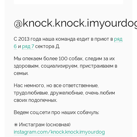
@knock.knock.imyourdo
С 2013 года наша команда ездит в приют в
ряд
6
и
ряд 7
сектора Д.
Мы опекаем более 100 собак, следим за их
здоровьем, социализируем, пристраиваем в
семьи.
Нас немного, но все ответственные,
трудолюбивые, дружелюбные, очень любим
своих подопечных.
Ведем соц.сети про наших собачуль:
✳️ Инстаграм (основная)
instagram.com/knock.knock.imyourdog