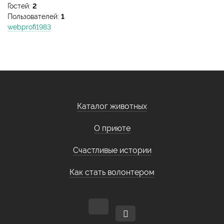
Гостей:
2
Пользователей:
1
webprofi1983
Каталог животных
О приюте
Счастливые истории
Как стать волонтером