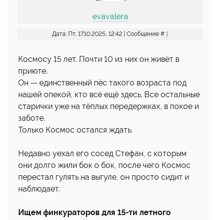
evavalera
Дата: Пт, 17.10.2025, 12:42 | Сообщение #
1
Космосу 15 лет. Почти 10 из них он живёт в
приюте.
Он — единственный пёс такого возраста под
нашей опекой, кто всё ещё здесь. Все остальные
старички уже на тёплых передержках, в покое и
заботе.
Только Космос остался ждать.
Недавно уехал его сосед Стефан, с которым
они долго жили бок о бок, после чего Космос
перестал гулять на выгуле, он просто сидит и
наблюдает.
Ищем финкураторов для 15-ти летного