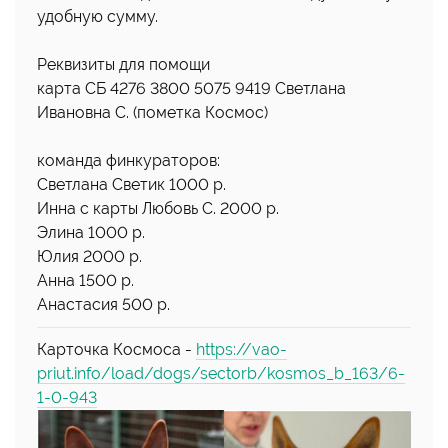
удобную сумму.
Реквизиты для помощи
карта СБ 4276 3800 5075 9419 Светлана
Ивановна С. (пометка Космос)
команда финкураторов:
Светлана Светик 1000 р.
Инна с карты Любовь С. 2000 р.
Элина 1000 р.
Юлия 2000 р.
Анна 1500 р.
Анастасия 500 р.
Карточка Космоса -
https://vao-
priut.info/load/dogs/sectorb/kosmos_b_163/6-
1-0-943