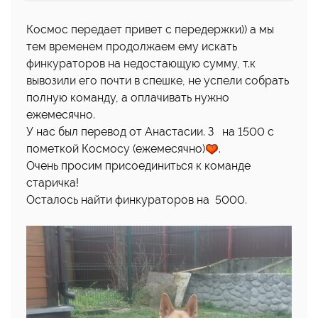
Космос передает привет с передержки)) а мы
тем временем продолжаем ему искать
финкураторов на недостающую сумму, т.к
вывозили его почти в спешке, не успели собрать
полную команду, а оплачивать нужно
ежемесячно.
У нас был перевод от Анастасии. З на 1500 с
пометкой Космосу (ежемесячно)
.
Очень просим присоединиться к команде
старичка!
Осталось найти финкураторов на 5000.