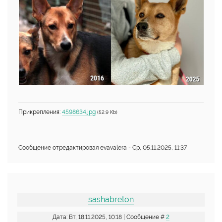
Прикрепления:
4598634.jpg
(52.9 Kb)
Сообщение отредактировал
evavalera
-
Ср, 05.11.2025, 11:37
sashabreton
Дата: Вт, 18.11.2025, 10:18 | Сообщение #
2