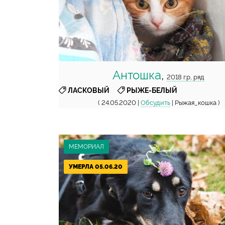
Антошка
,
2018 г.р, ряд
,
ЛАСКОВЫЙ
РЫЖЕ-БЕЛЫЙ
( 24.05.2020 |
Обсудить
| Рыжая_кошка )
МЕМОРИАЛ
УМЕРЛА 05.06.20