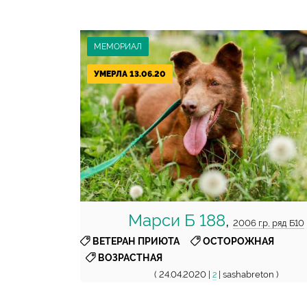
МЕМОРИАЛ
УМЕРЛА 13.06.20
Марси Б 188
,
2006 г.р, ряд Б10
,
,
ВЕТЕРАН ПРИЮТА
ОСТОРОЖНАЯ
ВОЗРАСТНАЯ
( 24.04.2020 |
| sashabreton )
2