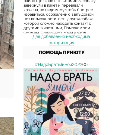
Для добавления необходима
авторизация
ПОМОЩЬ ПРИЮТУ
#НадоБратьЗимой2022
(
0
)