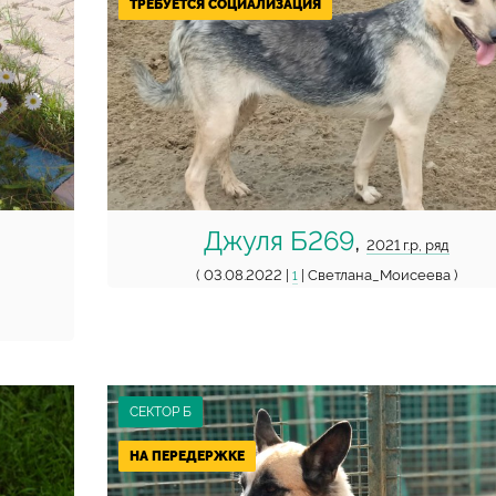
ТРЕБУЕТСЯ СОЦИАЛИЗАЦИЯ
Джуля Б269
,
2021 г.р, ряд
( 03.08.2022 |
| Светлана_Моисеева )
1
СЕКТОР Б
НА ПЕРЕДЕРЖКЕ