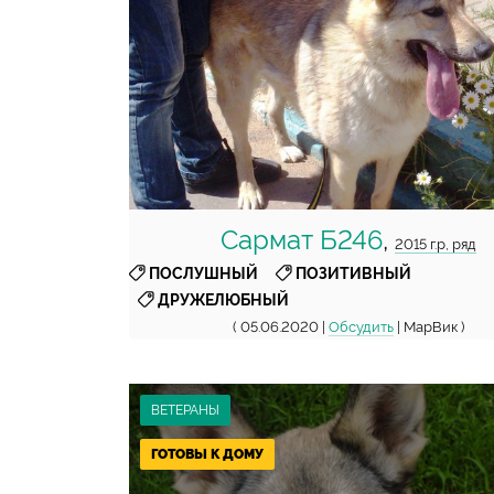
Сармат Б246
,
2015 г.р, ряд
,
,
ПОСЛУШНЫЙ
ПОЗИТИВНЫЙ
ДРУЖЕЛЮБНЫЙ
( 05.06.2020 |
Обсудить
| МарВик )
ВЕТЕРАНЫ
ГОТОВЫ К ДОМУ