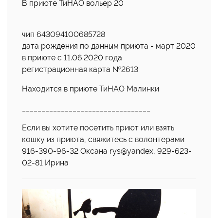
В приюте ТиНАО вольер 20
чип 643094100685728
дата рождения по данным приюта - март 2020
в приюте с 11.06.2020 года
регистрационная карта №2613
Находится в приюте ТиНАО Малинки
_________________________________
Если вы хотите посетить приют или взять
кошку из приюта, свяжитесь с волонтерами
916-390-96-32 Оксана rys@yandex, 929-623-
02-81 Ирина