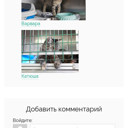
Варвара
Катюша
Добавить комментарий
Войдите: