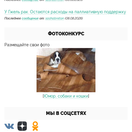
У Гжель рак. Остаются расходы на паллиативную поддержку
Последнее
сообщение
от:
sashabreton
(06.08.2026)
ФОТОКОНКУРС
Размещайте свои фото
[
Юмор, собаки и кошки
]
МЫ В СОЦСЕТЯХ