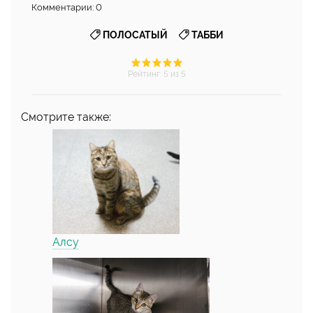
Комментарии: 0
,
ПОЛОСАТЫЙ
ТАББИ
Рейтинг
:
5
из 5
Смотрите также:
Алсу