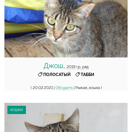
Джош
,
2019 г.р, ряд
,
ПОЛОСАТЫЙ
ТАББИ
( 20.02.2021 |
Обсудить
| Рыжая_кошка )
КОШКИ