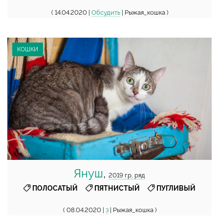
( 14.04.2020 |
Обсудить
| Рыжая_кошка )
КОШКИ
Януш
,
2019 г.р, ряд
,
,
ПОЛОСАТЫЙ
ПЯТНИСТЫЙ
ПУГЛИВЫЙ
( 08.04.2020 |
| Рыжая_кошка )
3