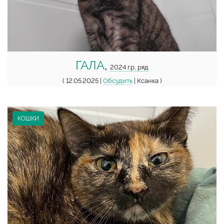
ГАЛА
,
2024 г.р, ряд
( 12.05.2025 |
Обсудить
| Ксанка )
КОШКИ