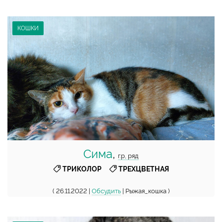
КОШКИ
Сима
,
г.р, ряд
,
ТРИКОЛОР
ТРЕХЦВЕТНАЯ
( 26.11.2022 |
Обсудить
| Рыжая_кошка )