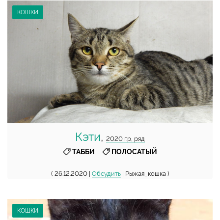
КОШКИ
Кэти
,
2020 г.р, ряд
,
ТАББИ
ПОЛОСАТЫЙ
( 26.12.2020 |
Обсудить
| Рыжая_кошка )
КОШКИ