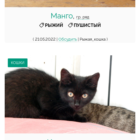
Манго
,
г.р, ряд
,
РЫЖИЙ
ПУШИСТЫЙ
( 21.05.2022 |
Обсудить
| Рыжая_кошка )
КОШКИ