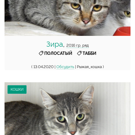
Зира
,
2016 г.р, ряд
,
ПОЛОСАТЫЙ
ТАББИ
( 13.04.2020 |
Обсудить
| Рыжая_кошка )
КОШКИ