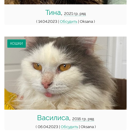
Тина
,
2021 г.р, ряд
( 14.04.2023 |
Обсудить
| Oksana )
КОШКИ
Василиса
,
2016 г.р, ряд
( 06.04.2023 |
Обсудить
| Oksana )