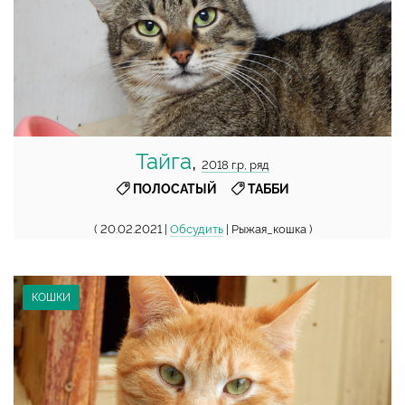
Тайга
,
2018 г.р, ряд
,
ПОЛОСАТЫЙ
ТАББИ
( 20.02.2021 |
Обсудить
| Рыжая_кошка )
КОШКИ