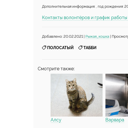
Дополнительная информация: , год рождения: 20
Контакты волонтёров и график работ
Добавлено: 20.02.2021 |
Рыжая_кошка
| Просмот
,
ПОЛОСАТЫЙ
ТАББИ
Смотрите также:
Алсу
Варвара