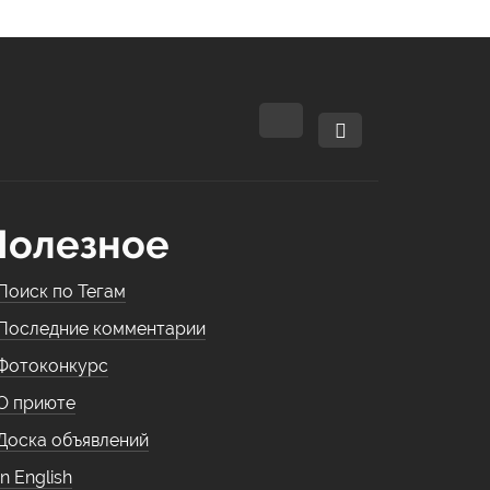
Полезное
Поиск по Тегам
Последние комментарии
Фотоконкурс
О приюте
Доска объявлений
In English