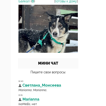
Байкал
(
0
)
[
Готовы к дому
]
МИНИ ЧАТ
Пишите свои вопросы: