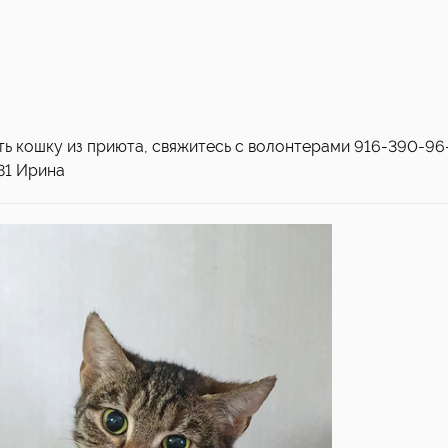
ять кошку из приюта, свяжитесь с волонтерами 916-390-96
81 Ирина