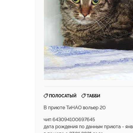
,
ПОЛОСАТЫЙ
ТАББИ
В приюте ТиНАО вольер 20
чип 643094100697645
дата рождения по данным приюта - янв