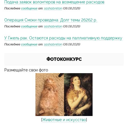
Подача заявок волонтеров на возмещение расходов
Последнее
сообщение
от:
sashabreton
(06.08.2026)
Операция Смоки проведена. Долг темы 26262 р.
Последнее
сообщение
от:
sashabreton
(06.08.2026)
У Гжель рак. Остаются расходы на паллиативную поддержку
Последнее
сообщение
от:
sashabreton
(06.08.2026)
ФОТОКОНКУРС
Размещайте свои фото
[
Животные и искусство
]