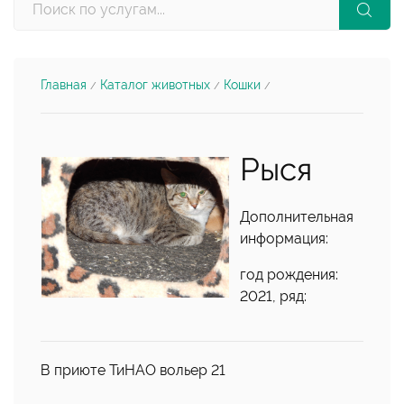
Главная
Каталог животных
Кошки
/
/
/
Рыся
Дополнительная
информация:
год рождения:
2021, ряд:
В приюте ТиНАО вольер 21