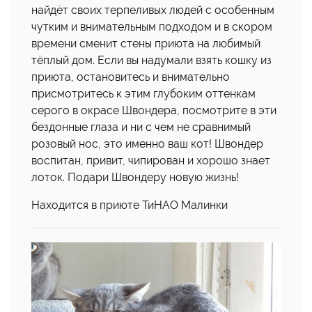
найдёт своих терпеливых людей с особенным
чутким и внимательным подходом и в скором
времени сменит стены приюта на любимый
тёплый дом. Если вы надумали взять кошку из
приюта, остановитесь и внимательно
присмотритесь к этим глубоким оттенкам
серого в окрасе Швондера, посмотрите в эти
бездонные глаза и ни с чем не сравнимый
розовый нос, это именно ваш кот! Швондер
воспитан, привит, чипирован и хорошо знает
лоток. Подари Швондеру новую жизнь!
Находится в приюте ТиНАО Малинки