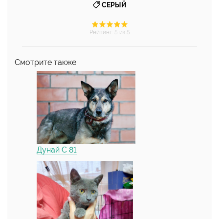
СЕРЫЙ
Рейтинг
:
5
из 5
Смотрите также:
Дунай С 81