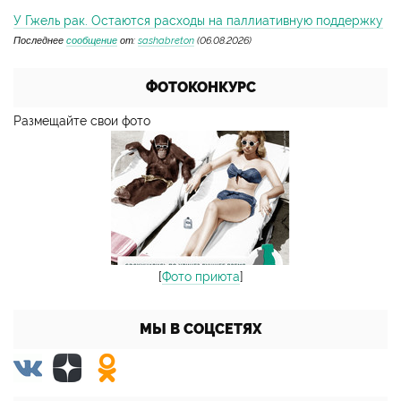
У Гжель рак. Остаются расходы на паллиативную поддержку
Последнее
сообщение
от:
sashabreton
(06.08.2026)
ФОТОКОНКУРС
Размещайте свои фото
[
Фото приюта
]
МЫ В СОЦСЕТЯХ