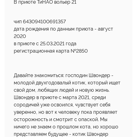
В приюте ТиНАО вольер 21
чип 643094100691357
дата рождения по данным приюта - август
2020
в приюте с 25.03.2021 года
регистрационная карта №2850
Давайте знакомиться: господин Швондер -
молодой двухгодовалый котик, который ищет
свой дом, любящих людей и новую жизнь.
Швондер в приюте с марта 2021, среди
сородичей уже освоился, чувствует себя
уверенно, но вот к человеку пока проявляет
осторожность и смотрит с опаской. Мы
ничего не знаем о прошлом кота, но хорошо
представляем будущее - котик Швондер