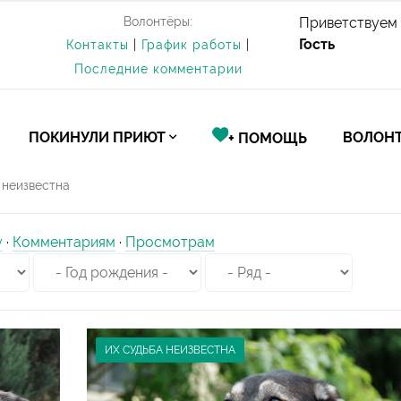
Волонтёры:
Приветствуем 
Гость
Контакты
|
График работы
|
Последние комментарии
ПОКИНУЛИ ПРИЮТ
ВОЛОНТ
+ ПОМОЩЬ
 неизвестна
у
·
Комментариям
·
Просмотрам
ИХ СУДЬБА НЕИЗВЕСТНА