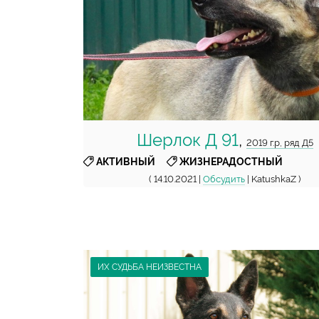
Шерлок Д 91
,
2019 г.р, ряд Д5
,
АКТИВНЫЙ
ЖИЗНЕРАДОСТНЫЙ
( 14.10.2021 |
Обсудить
| KatushkaZ )
ИХ СУДЬБА НЕИЗВЕСТНА