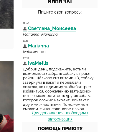
МИНИ ЧАТ
Пишите свои вопросы:
Для добавления необходима
авторизация
ПОМОЩЬ ПРИЮТУ