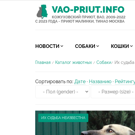
VAO-PRIUT.INFO
КОЖУХОВСКИЙ ПРИЮТ, ВАО, 2009-2022
С 2023 ГОДА - ПРИЮТ МАЛИНКИ, ТИНАО МОСКВА
НОВОСТИ
СОБАКИ
КОШКИ
Главная
Каталог животных
Собаки
Их судьба
/
/
/
Сортировать по
:
Дате
·
Названию
·
Рейтинг
ИХ СУДЬБА НЕИЗВЕСТНА