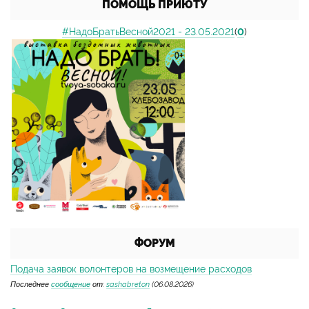
ПОМОЩЬ ПРИЮТУ
#НадоБратьВесной2021 - 23.05.2021
(
0
)
ФОРУМ
Подача заявок волонтеров на возмещение расходов
Последнее
сообщение
от:
sashabreton
(06.08.2026)