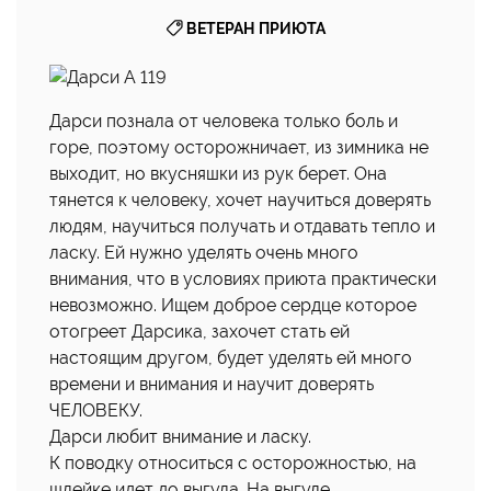
ВЕТЕРАН ПРИЮТА
Дарси познала от человека только боль и
горе, поэтому осторожничает, из зимника не
выходит, но вкусняшки из рук берет. Она
тянется к человеку, хочет научиться доверять
людям, научиться получать и отдавать тепло и
ласку. Ей нужно уделять очень много
внимания, что в условиях приюта практически
невозможно. Ищем доброе сердце которое
отогреет Дарсика, захочет стать ей
настоящим другом, будет уделять ей много
времени и внимания и научит доверять
ЧЕЛОВЕКУ.
Дарси любит внимание и ласку.
К поводку относиться с осторожностью, на
шлейке идет до выгула. На выгуле