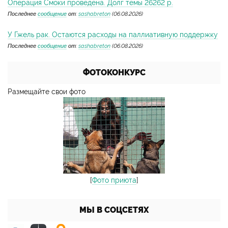
Операция Смоки проведена. Долг темы 26262 р.
Последнее
сообщение
от:
sashabreton
(06.08.2026)
У Гжель рак. Остаются расходы на паллиативную поддержку
Последнее
сообщение
от:
sashabreton
(06.08.2026)
ФОТОКОНКУРС
Размещайте свои фото
[
Фото приюта
]
МЫ В СОЦСЕТЯХ