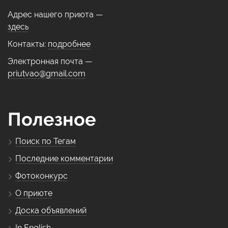
Адрес нашего приюта —
здесь
Контакты:
подробнее
Электронная почта —
priutvao@gmail.com
Полезное
Поиск по Тегам
Последние комментарии
Фотоконкурс
О приюте
Доска объявлений
In English