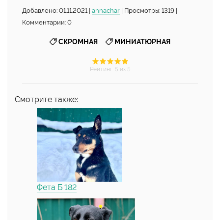
Добавлено: 01.11.2021 |
annachar
| Просмотры: 1319 |
Комментарии: 0
,
СКРОМНАЯ
МИНИАТЮРНАЯ
Рейтинг
:
5
из 5
Смотрите также:
Фета Б 182