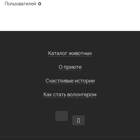
Пользователей:
0
Каталог животных
О приюте
Счастливые истории
Как стать волонтером