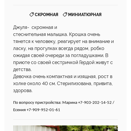
,
СКРОМНАЯ
МИНИАТЮРНАЯ
Джуля- скромная и
стеснительная малышка. Крошка очень
тянется к человеку, реагирует на внимание и
ласку, на прогулках всегда рядом, робко
ожидая своей очереди за погладушками. В
приюте со своей сестричкой Гердой живут с
детства.
Девочка очень компактная и изящная, рост в
холке около 40 см. Стерилизована, привита,
здорова.
По вопросу пристройства: Марина +7-903-202-14-52 /
Есения +7-909-952-01-61