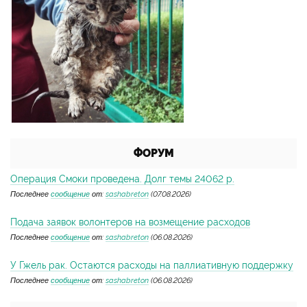
ФОРУМ
Операция Смоки проведена. Долг темы 24062 р.
Последнее
сообщение
от:
sashabreton
(07.08.2026)
Подача заявок волонтеров на возмещение расходов
Последнее
сообщение
от:
sashabreton
(06.08.2026)
У Гжель рак. Остаются расходы на паллиативную поддержку
Последнее
сообщение
от:
sashabreton
(06.08.2026)