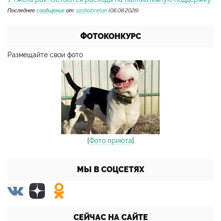
Последнее
сообщение
от:
sashabreton
(06.08.2026)
ФОТОКОНКУРС
Размещайте свои фото
[
Фото приюта
]
МЫ В СОЦСЕТЯХ
СЕЙЧАС НА САЙТЕ