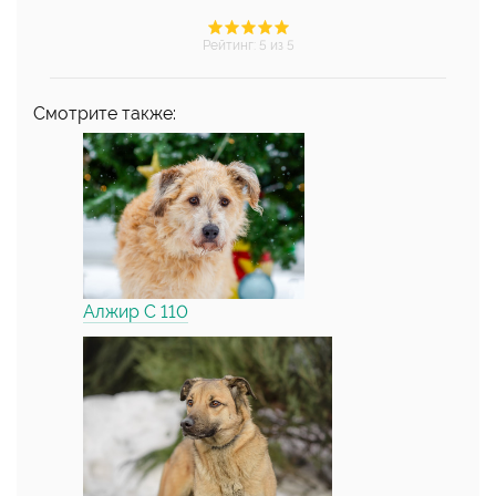
Рейтинг
:
5
из 5
Смотрите также:
Алжир С 110