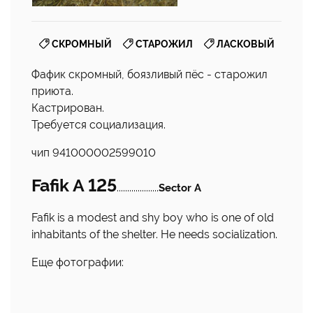
,
,
СКРОМНЫЙ
СТАРОЖИЛ
ЛАСКОВЫЙ
Фафик скромный, боязливый пёс - старожил
приюта.
Кастрирован.
Требуется социализация.
чип 941000002599010
Fafik A 125
....................
Sector A
Fafik is a modest and shy boy who is one of old
inhabitants of the shelter. He needs socialization.
Еще фотографии: