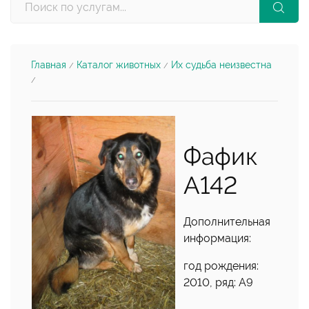
Главная
Каталог животных
Их судьба неизвестна
/
/
/
Фафик
А142
Дополнительная
информация:
год рождения:
2010, ряд: А9