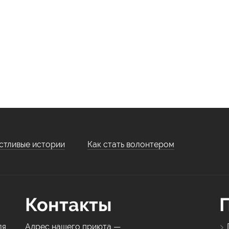
стливые истории
Как стать волонтером
Контакты
ля
Адрес нашего приюта —