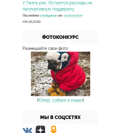
У Гжель рак. Остаются расходы на
паллиативную поддержку
Последнее
сообщение
от:
sashabreton
(06.08.2026)
ФОТОКОНКУРС
Размещайте свои фото
[
Юмор, собаки и кошки
]
МЫ В СОЦСЕТЯХ