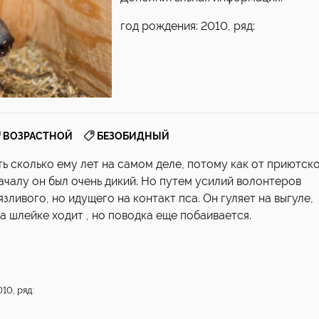
год рождения: 2010, ряд:
,
ВОЗРАСТНОЙ
БЕЗОБИДНЫЙ
ть сколько ему лет на самом деле, потому как от приютск
ачалу он был очень дикий. Но путем усилий волонтеров
ливого, но идущего на контакт пса. Он гуляет на выгуле,
а шлейке ходит , но поводка еще побаивается.
10, ряд: