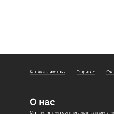
Каталог животных
О приюте
Сча
О нас
Мы - волонтеры муниципального приюта д