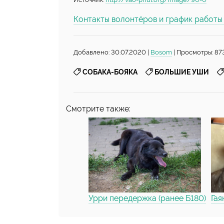
Контакты волонтёров и график работ
Добавлено: 30.07.2020 |
Bosom
| Просмотры: 87
,
,
СОБАКА-БОЯКА
БОЛЬШИЕ УШИ
Смотрите также:
Урри передержка (ранее Б180)
Гая