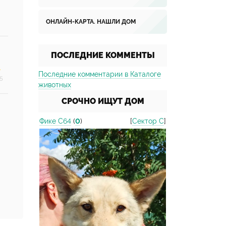
ОНЛАЙН-КАРТА. НАШЛИ ДОМ
ПОСЛЕДНИЕ КОММЕНТЫ
Последние комментарии в Каталоге
5
животных
СРОЧНО ИЩУТ ДОМ
Фике С64
(
0
)
[
Сектор С
]