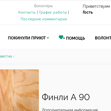
Волонтёры:
Приветствуем 
Гость
Контакты
|
График работы
|
Последние комментарии
ПОКИНУЛИ ПРИЮТ
ВОЛОНТ
+ ПОМОЩЬ
звестна
/
Финли А 90
Дополнительная информация: