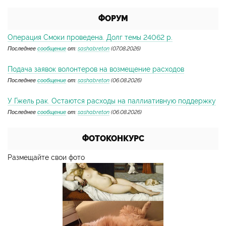
ФОРУМ
Операция Смоки проведена. Долг темы 24062 р.
Последнее
сообщение
от:
sashabreton
(07.08.2026)
Подача заявок волонтеров на возмещение расходов
Последнее
сообщение
от:
sashabreton
(06.08.2026)
У Гжель рак. Остаются расходы на паллиативную поддержку
Последнее
сообщение
от:
sashabreton
(06.08.2026)
ФОТОКОНКУРС
Размещайте свои фото