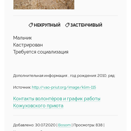
,
НЕКРУПНЫЙ
ЗАСТЕНЧИВЫЙ
Мальчик
Кастрирован
Требуется социализация
Дополнительная информация: , год рождения: 2010, ряд:
Источник:
http://vao-priut.org/image/klim-115
Контакты волонтёров и график работы
Кожуховского приюта
Добавлено: 30.07.2020 |
Bosom
| Просмотры: 838 |