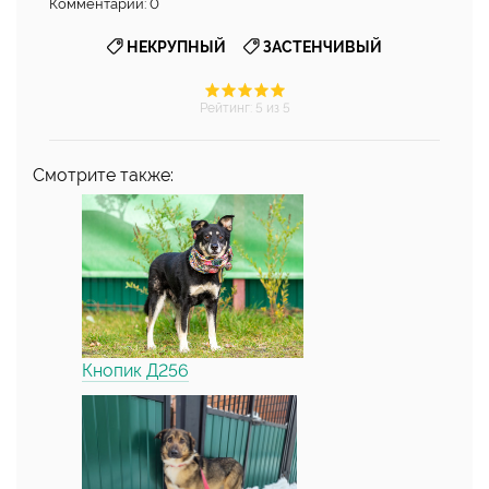
Комментарии: 0
,
НЕКРУПНЫЙ
ЗАСТЕНЧИВЫЙ
Рейтинг
:
5
из 5
Смотрите также:
Кнопик Д256