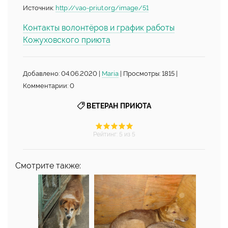
Источник:
http://vao-priut.org/image/51
Контакты волонтёров и график работы
Кожуховского приюта
Добавлено: 04.06.2020 |
Maria
| Просмотры: 1815 |
Комментарии: 0
ВЕТЕРАН ПРИЮТА
Рейтинг
:
5
из 5
Смотрите также: