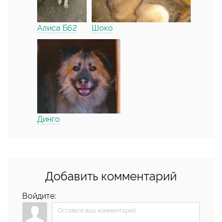
Алиса Б62
Шоко
Динго
Добавить комментарий
Войдите: