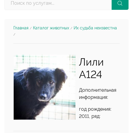
Главная
Каталог животных
Их судьба неизвестна
/
/
/
Лили
А124
Дополнительная
информация:
год рождения:
2011, ряд: