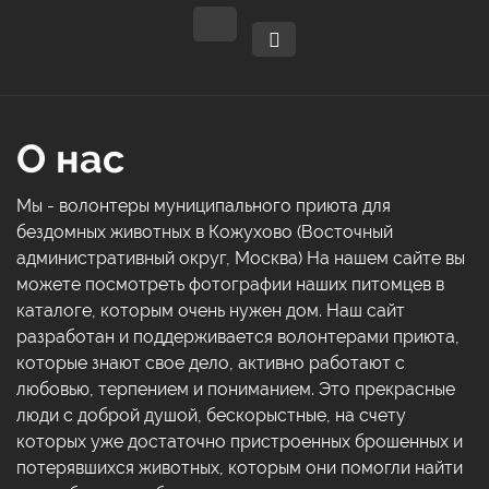
О нас
Мы - волонтеры муниципального приюта для
бездомных животных в Кожухово (Восточный
административный округ, Москва) На нашем сайте вы
можете посмотреть фотографии наших питомцев в
каталоге, которым очень нужен дом. Наш сайт
разработан и поддерживается волонтерами приюта,
которые знают свое дело, активно работают с
любовью, терпением и пониманием. Это прекрасные
люди с доброй душой, бескорыстные, на счету
которых уже достаточно пристроенных брошенных и
потерявшихся животных, которым они помогли найти