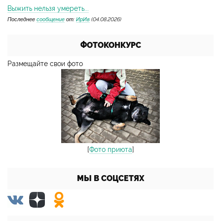
Выжить нельзя умереть...
Последнее
сообщение
от:
ИрИв
(04.08.2026)
ФОТОКОНКУРС
Размещайте свои фото
[
Фото приюта
]
МЫ В СОЦСЕТЯХ