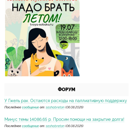
ФОРУМ
У Гжель рак. Остаются расходы на паллиативную поддержку
Последнее
сообщение
от:
sashabreton
(06.08.2026)
Минус темы 14086,65 р. Просим помощи на закрытие долга!
Последнее
сообщение
от:
sashabreton
(06.08.2026)