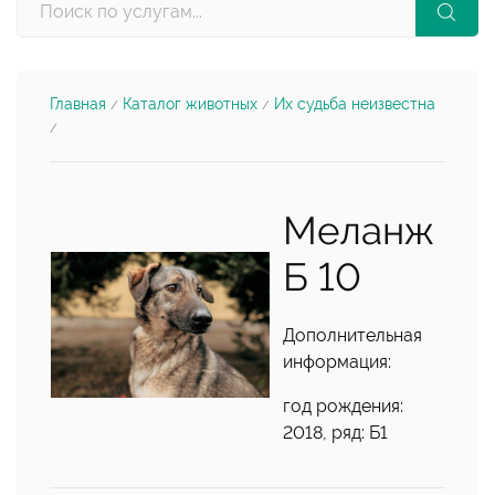
Главная
Каталог животных
Их судьба неизвестна
/
/
/
Меланж
Б 10
Дополнительная
информация:
год рождения:
2018, ряд: Б1