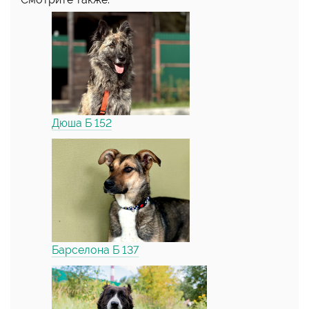
Дюша Б 152
Барселона Б 137