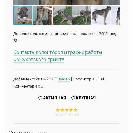
Дополнительная информация: , год рождения: 2018, ряд:
Б1
Контакты волонтёров и график работы
Кожуховского приюта
Добавлено: 28.04.2020 |
Keren
| Просмотры: 1084 |
Комментарии: 0
,
АКТИВНАЯ
КРУПНАЯ
Рейтинг
:
5
из 5
Смотрите также: