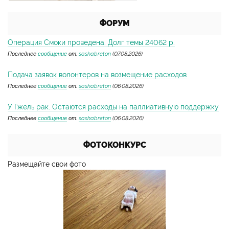
ФОРУМ
Операция Смоки проведена. Долг темы 24062 р.
Последнее
сообщение
от:
sashabreton
(07.08.2026)
Подача заявок волонтеров на возмещение расходов
Последнее
сообщение
от:
sashabreton
(06.08.2026)
У Гжель рак. Остаются расходы на паллиативную поддержку
Последнее
сообщение
от:
sashabreton
(06.08.2026)
ФОТОКОНКУРС
Размещайте свои фото