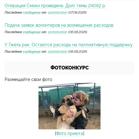
Операция Смоки проведена. Долг темы 24062 р.
Последнее
сообщение
от:
sashabreton
(07.08.2026)
Подача заявок волонтеров на возмещение расходов
Последнее
сообщение
от:
sashabreton
(06.08.2026)
У Гжель рак. Остаются расходы на паллиативную поддержку
Последнее
сообщение
от:
sashabreton
(06.08.2026)
ФОТОКОНКУРС
Размещайте свои фото
[
Фото приюта
]