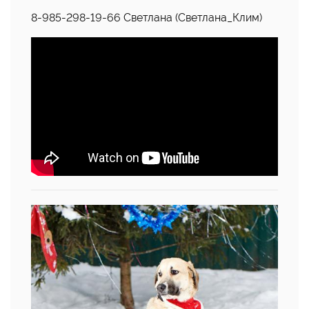
8-985-298-19-66 Светлана (Светлана_Клим)