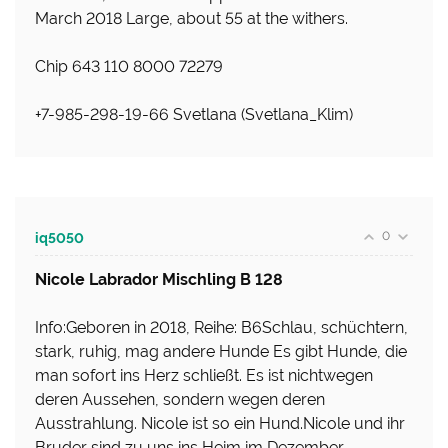
March 2018 Large, about 55 at the withers.
Chip 643 110 8000 72279
+7-985-298-19-66 Svetlana (Svetlana_Klim)
0
iq5050
Nicole Labrador Mischling B 128
Info:Geboren in 2018, Reihe: B6Schlau, schüchtern,
stark, ruhig, mag andere Hunde Es gibt Hunde, die
man sofort ins Herz schließt. Es ist nichtwegen
deren Aussehen, sondern wegen deren
Ausstrahlung. Nicole ist so ein Hund.Nicole und ihr
Bruder sind zu uns ins Heim im Dezember