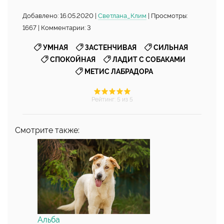
Добавлено: 16.05.2020 |
Светлана_Клим
| Просмотры:
1667 | Комментарии: 3
,
,
,
УМНАЯ
ЗАСТЕНЧИВАЯ
СИЛЬНАЯ
,
,
СПОКОЙНАЯ
ЛАДИТ С СОБАКАМИ
МЕТИС ЛАБРАДОРА
Рейтинг
:
5
из 5
Смотрите также:
Альба