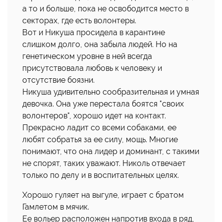
а то и больше, пока не освободится место в
секторах, где есть волонтеры.
Вот и Никуша просидела в карантине
слишком долго, она забыла людей. Но на
генетическом уровне в ней всегда
присутствовала любовь к человеку и
отсутствие боязни.
Никуша удивительно сообразительная и умная
девочка. Она уже перестала боятся "своих
волонтеров", хорошо идет на контакт.
Прекрасно ладит со всеми собаками, ее
любят собратья за ее силу, мощь. Многие
понимают, что она лидер и доминант, с такими
не спорят, таких уважают. Николь отвечает
только по делу и в воспитательных целях.
Хорошо гуляет на выгуле, играет с братом
Гамлетом в мячик.
Ее вольер расположен напротив входа в ряд,