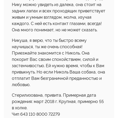
Нику можно увидеть из далека, она стоит на
задних лапах и всех проходящих приветствует
живым и умным взглядом, молча, изучая
каждого. С ней есть контакт глазами, всегда!
Она много понимает, но не может сказать.
Никуша, я верю, что ты быстро всему
научишься, ты же очень способная!
Приезжайте знакомится с Николь. Она
покорит Вас своим спокойствием, силой и
застенчивостью. Ей нужно время, чтобы к Вам
привыкнуть. Но если Николь Ваша собака, она
отплатит Вам безграничной преданностью и
любовью.
Стерилизована, привита. Примерная дата
рождения: март 2018 г. Крупная, примерно 55
в холке.
Чип 643 110 8000 72279