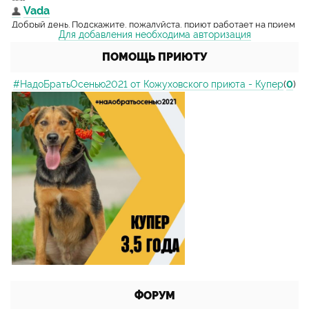
Для добавления необходима авторизация
ПОМОЩЬ ПРИЮТУ
#НадоБратьОсенью2021 от Кожуховского приюта - Купер
(
0
)
ФОРУМ