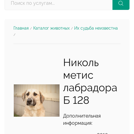
Главная
Каталог животных
Их судьба неизвестна
/
/
/
Николь
метис
лабрадора
Б 128
Дополнительная
информация: