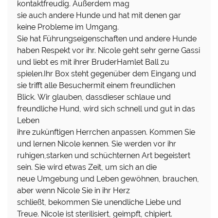
kontaktfreudig. Außerdem mag
sie auch andere Hunde und hat mit denen gar
keine Probleme im Umgang.
Sie hat Führungseigenschaften und andere Hunde
haben Respekt vor ihr. Nicole geht sehr gerne Gassi
und liebt es mit ihrer BruderHamlet Ball zu
spielen.Ihr Box steht gegenüber dem Eingang und
sie trifft alle Besuchermit einem freundlichen
Blick. Wir glauben, dassdieser schlaue und
freundliche Hund, wird sich schnell und gut in das
Leben
ihre zukünftigen Herrchen anpassen. Kommen Sie
und lernen Nicole kennen. Sie werden vor ihr
ruhigen,starken und schüchternen Art begeistert
sein. Sie wird etwas Zeit, um sich an die
neue Umgebung und Leben gewöhnen, brauchen,
aber wenn Nicole Sie in ihr Herz
schließt, bekommen Sie unendliche Liebe und
Treue. Nicole ist sterilisiert, geimpft, chipiert.