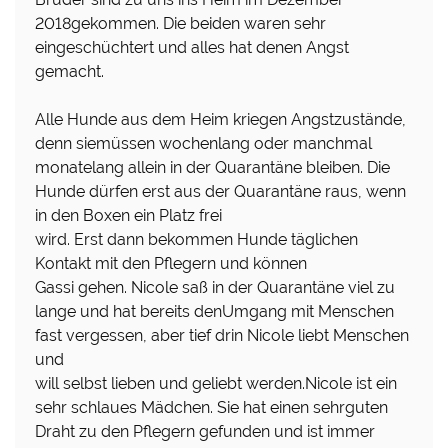
2018gekommen. Die beiden waren sehr
eingeschüchtert und alles hat denen Angst
gemacht.
Alle Hunde aus dem Heim kriegen Angstzustände,
denn siemüssen wochenlang oder manchmal
monatelang allein in der Quarantäne bleiben. Die
Hunde dürfen erst aus der Quarantäne raus, wenn
in den Boxen ein Platz frei
wird. Erst dann bekommen Hunde täglichen
Kontakt mit den Pflegern und können
Gassi gehen. Nicole saß in der Quarantäne viel zu
lange und hat bereits denUmgang mit Menschen
fast vergessen, aber tief drin Nicole liebt Menschen
und
will selbst lieben und geliebt werden.Nicole ist ein
sehr schlaues Mädchen. Sie hat einen sehrguten
Draht zu den Pflegern gefunden und ist immer