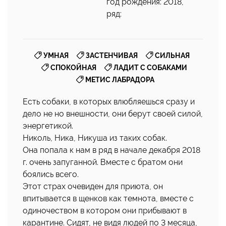
год рождения: 2018,
ряд:
,
,
,
УМНАЯ
ЗАСТЕНЧИВАЯ
СИЛЬНАЯ
,
,
СПОКОЙНАЯ
ЛАДИТ С СОБАКАМИ
МЕТИС ЛАБРАДОРА
Есть собаки, в которых влюбляешься сразу и
дело не но внешности, они берут своей силой,
энергетикой.
Николь, Ника, Никуша из таких собак.
Она попала к нам в ряд в начале декабря 2018
г. очень запуганной. Вместе с братом они
боялись всего.
Этот страх очевиден для приюта, он
впитывается в щенков как темнота, вместе с
одиночеством в котором они прибывают в
карантине. Сидят, не видя людей по 3 месяца,