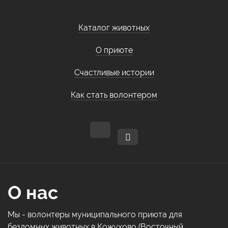
Каталог животных
О приюте
Счастливые истории
Как стать волонтером
О нас
Мы - волонтеры муниципального приюта для
бездомных животных в Кожухово (Восточный