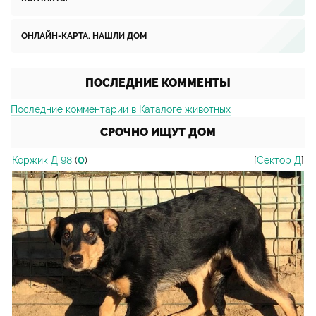
ОНЛАЙН-КАРТА. НАШЛИ ДОМ
ПОСЛЕДНИЕ КОММЕНТЫ
Последние комментарии в Каталоге животных
СРОЧНО ИЩУТ ДОМ
Коржик Д 98
(
0
)
[
Сектор Д
]