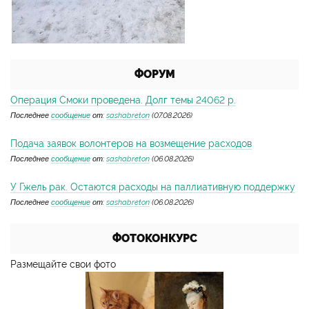
ФОРУМ
Операция Смоки проведена. Долг темы 24062 р.
Последнее
сообщение
от:
sashabreton
(07.08.2026)
Подача заявок волонтеров на возмещение расходов
Последнее
сообщение
от:
sashabreton
(06.08.2026)
У Гжель рак. Остаются расходы на паллиативную поддержку
Последнее
сообщение
от:
sashabreton
(06.08.2026)
ФОТОКОНКУРС
Размещайте свои фото