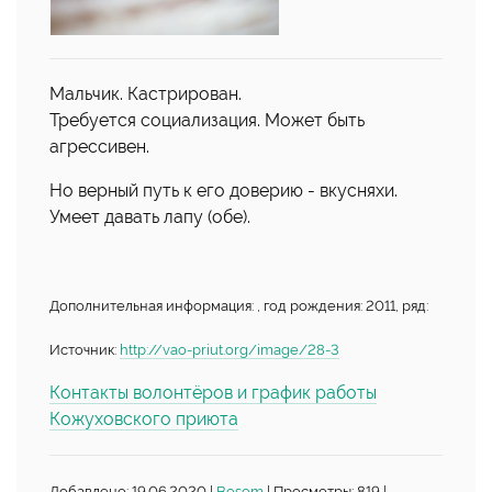
Мальчик. Кастрирован.
Требуется социализация. Может быть
агрессивен.
Но верный путь к его доверию - вкусняхи.
Умеет давать лапу (обе).
Дополнительная информация: , год рождения: 2011, ряд:
Источник:
http://vao-priut.org/image/28-3
Контакты волонтёров и график работы
Кожуховского приюта
Добавлено: 19.06.2020 |
Bosom
| Просмотры: 819 |