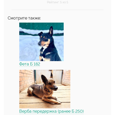
Рейтинг
:
5
из 5
Смотрите также:
Фета Б 182
Верба передержка (ранее Б 250)