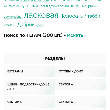
Небольшая
нежная
КОНТАКТНЫЙ
активная
пушистый
рыжий
контактная
Серый
дружелюбный
ласковая
Полосатый
табби
дружелюбная
Добрый
игривый
щенок
Поиск по ТЕГАМ (300 шт.) -
Искать
РАЗДЕЛЫ
ВЕТЕРАНЫ
ГОТОВЫ К ДОМУ
ЩЕНКИ, ПОДРОСТКИ (ДО 1,5
СЕКТОР А
ЛЕТ)
СЕКТОР Б
СЕКТОР С