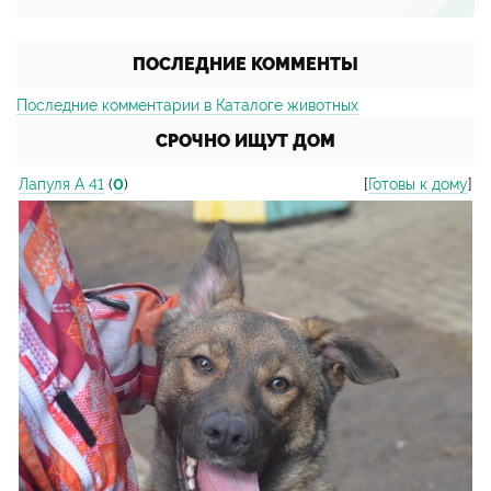
ПОСЛЕДНИЕ КОММЕНТЫ
Последние комментарии в Каталоге животных
СРОЧНО ИЩУТ ДОМ
Лапуля А 41
(
0
)
[
Готовы к дому
]