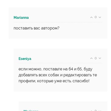
0
Marianna
поставить вас автором?
0
Eseniya
если можно, поставьте на б4 и б5, буду
добавлять всех собак и редактировать те
профили, которые уже есть. спасибо!
0