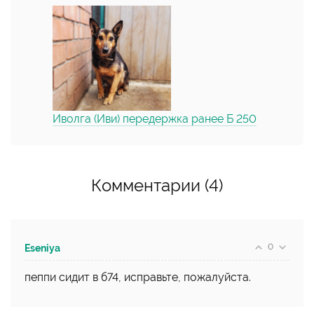
Иволга (Иви) передержка ранее Б 250
Комментарии (4)
0
Eseniya
пеппи сидит в б74, исправьте, пожалуйста.