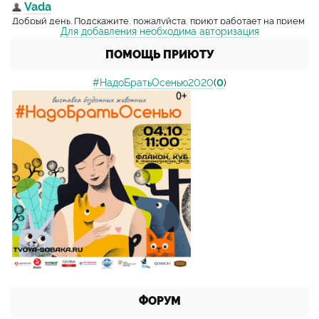
Для добавления необходима авторизация
ПОМОЩЬ ПРИЮТУ
#НадоБратьОсенью2020
(
0
)
ФОРУМ