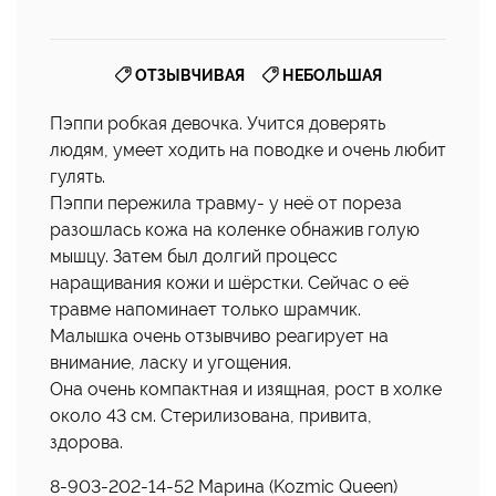
,
ОТЗЫВЧИВАЯ
НЕБОЛЬШАЯ
Пэппи робкая девочка. Учится доверять
людям, умеет ходить на поводке и очень любит
гулять.
Пэппи пережила травму- у неё от пореза
разошлась кожа на коленке обнажив голую
мышцу. Затем был долгий процесс
наращивания кожи и шёрстки. Сейчас о её
травме напоминает только шрамчик.
Малышка очень отзывчиво реагирует на
внимание, ласку и угощения.
Она очень компактная и изящная, рост в холке
около 43 см. Стерилизована, привита,
здорова.
8-903-202-14-52 Марина (Kozmic Queen)