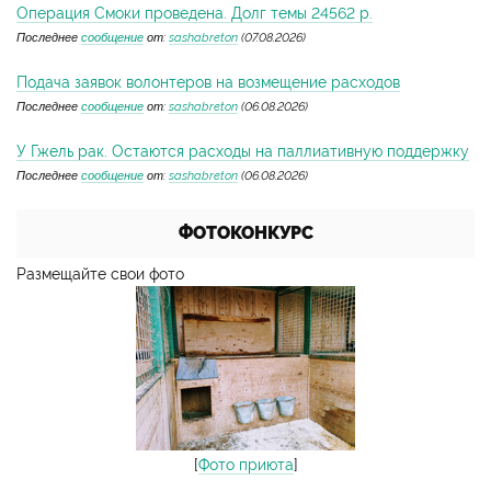
Операция Смоки проведена. Долг темы 24562 р.
Последнее
сообщение
от:
sashabreton
(07.08.2026)
Подача заявок волонтеров на возмещение расходов
Последнее
сообщение
от:
sashabreton
(06.08.2026)
У Гжель рак. Остаются расходы на паллиативную поддержку
Последнее
сообщение
от:
sashabreton
(06.08.2026)
ФОТОКОНКУРС
Размещайте свои фото
[
Фото приюта
]