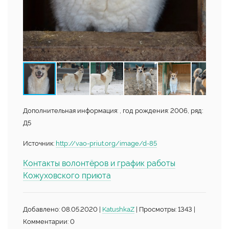
Дополнительная информация: , год рождения: 2006, ряд:
Д5
Источник:
http://vao-priut.org/image/d-85
Контакты волонтёров и график работы
Кожуховского приюта
Добавлено: 08.05.2020 |
KatushkaZ
| Просмотры: 1343 |
Комментарии: 0