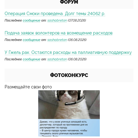
ФОРУМ
Операция Смоки проведена. Долг темы 24062 р.
Последнее
сообщение
от:
sashabreton
(07.08.2026)
Подача заявок волонтеров на возмещение расходов
Последнее
сообщение
от:
sashabreton
(06.08.2026)
У Гжель рак. Остаются расходы на паллиативную поддержку
Последнее
сообщение
от:
sashabreton
(06.08.2026)
ФОТОКОНКУРС
Размещайте свои фото