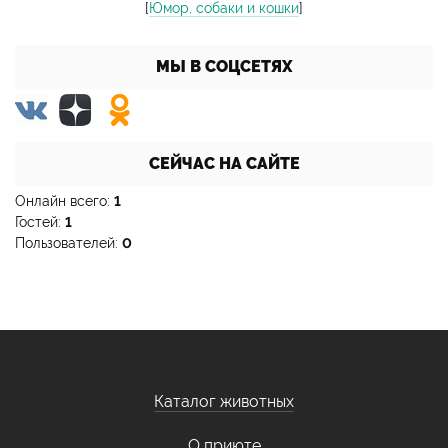
[
Юмор, собаки и кошки
]
МЫ В СОЦСЕТЯХ
СЕЙЧАС НА САЙТЕ
Онлайн всего:
1
Гостей:
1
Пользователей:
0
Каталог животных
О приюте