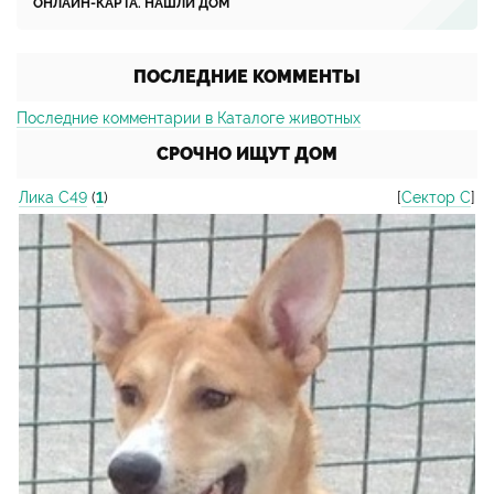
ОНЛАЙН-КАРТА. НАШЛИ ДОМ
ПОСЛЕДНИЕ КОММЕНТЫ
Последние комментарии в Каталоге животных
СРОЧНО ИЩУТ ДОМ
Лика С49
(
1
)
[
Сектор С
]