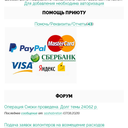
Для добавления необходима авторизация
ПОМОЩЬ ПРИЮТУ
Помочь/Реквизиты/Отчеты
(
43
)
ФОРУМ
Операция Смоки проведена. Долг темы 24062 р.
Последнее
сообщение
от:
sashabreton
(07.08.2026)
Подача заявок волонтеров на возмещение расходов