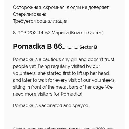
Осторожная, скромная, людям не доверяет.
Стерилизована.
Требуется социализация.
8-903-202-14-52 Марина (Kozmic Queen)
Pomadka B 86
....................
Sector B
Pomadka is a cautious shy girl and doesn't trust
people yet. Being regularly visited by our
volunteers, she started first to lift up her head,
and later to wait for every visit of our volunteers,
sitting in front of the metal bars of her cage. We
need more visitors for Pomadka!
Pomadka is vaccinated and spayed.
Дополнительная информация: , год рождения: 2010, ряд: