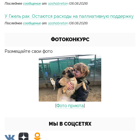
Последнее
сообщение
от:
sashabreton
(06.08.2026)
У Гжель рак. Остаются расходы на паллиативную поддержку
Последнее
сообщение
от:
sashabreton
(06.08.2026)
ФОТОКОНКУРС
Размещайте свои фото
[
Фото приюта
]
МЫ В СОЦСЕТЯХ