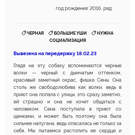
год рождения: 2016, ряд:
,
,
ЧЕРНАЯ
БОЛЬШИЕ УШИ
НУЖНА
СОЦИАЛИЗАЦИЯ
Вывезена на передержку 18.02.23
Глядя на эту собаку вспоминаются черные
волки — черный с дымчатым оттенком,
красивый заметный окрас, фишка Сены. Она
столь же свободолюбива как волки, ведь в
приют она попала с улицы, это сразу заметно,
ей страшно и она не хочет общаться с
человеком. Сена поступила в приют со
щенками, и может быть поэтому она была
сильнее напугана, ведь опасалась не только за
себя. Мы пытаемся растопить ее сердце и