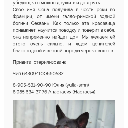
убедить, что можно дружить и доверять.
Свое имя Сена получила в честь реки во
Франции, от имени галло-римской водной
богини Секваны. Как только эта красавица
привыкнет, научится поводку и поверит в себя,
она непременно найдет дом. Мы желаем ей
этого очень сильно, и ждем ценителей
благородной и верной породы черных волков.
Привита, стерилизована.
Чип 643094100660582.
8-905-531-90-90 Юлия (yulia-smn)
8 985 634-37-76 Анастасия (Настасья)