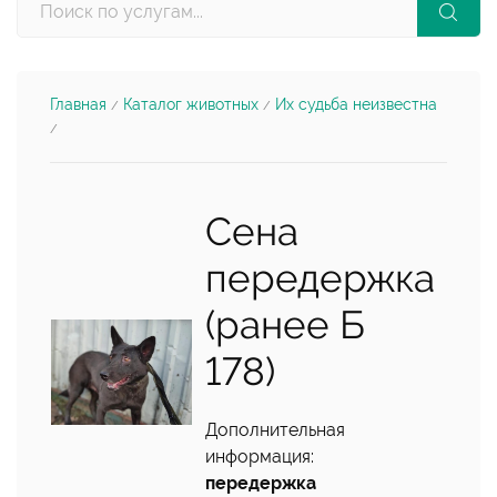
Главная
Каталог животных
Их судьба неизвестна
/
/
/
Сена
передержка
(ранее Б
178)
Дополнительная
информация:
передержка