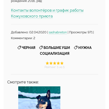
рождения: 2016, ряд:
Контакты волонтёров и график работы
Кожуховского приюта
Добавлено: 02.04.2020 |
sashabreton
| Просмотры: 971 |
Комментарии: 2
,
,
ЧЕРНАЯ
БОЛЬШИЕ УШИ
НУЖНА
СОЦИАЛИЗАЦИЯ
Рейтинг
:
5
из 5
Смотрите также: