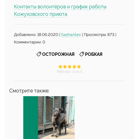
Контакты волонтёров и график работы
Кожуховского приюта
Добавлено: 18.06.2020 |
SashaAlex
| Просмотры: 873 |
Комментарии: 0
,
ОСТОРОЖНАЯ
РОБКАЯ
Рейтинг
:
5
из 5
Смотрите также: