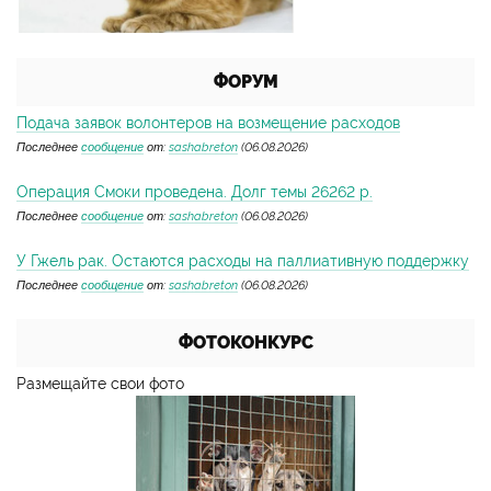
ФОРУМ
Подача заявок волонтеров на возмещение расходов
Последнее
сообщение
от:
sashabreton
(06.08.2026)
Операция Смоки проведена. Долг темы 26262 р.
Последнее
сообщение
от:
sashabreton
(06.08.2026)
У Гжель рак. Остаются расходы на паллиативную поддержку
Последнее
сообщение
от:
sashabreton
(06.08.2026)
ФОТОКОНКУРС
Размещайте свои фото