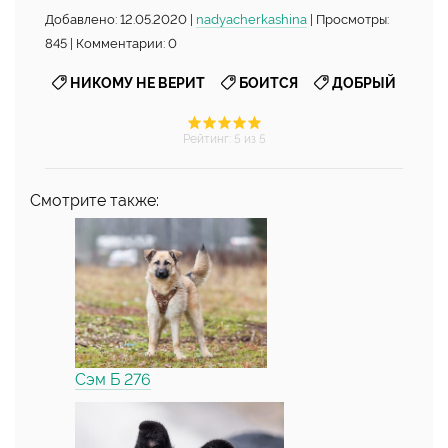
Добавлено: 12.05.2020 |
nadyacherkashina
| Просмотры:
845 | Комментарии: 0
,
,
НИКОМУ НЕ ВЕРИТ
БОИТСЯ
ДОБРЫЙ
Рейтинг
:
5
из 5
Смотрите также:
Сэм Б 276