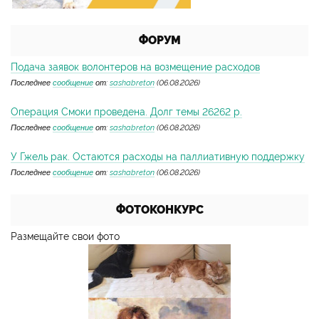
ФОРУМ
Подача заявок волонтеров на возмещение расходов
Последнее
сообщение
от:
sashabreton
(06.08.2026)
Операция Смоки проведена. Долг темы 26262 р.
Последнее
сообщение
от:
sashabreton
(06.08.2026)
У Гжель рак. Остаются расходы на паллиативную поддержку
Последнее
сообщение
от:
sashabreton
(06.08.2026)
ФОТОКОНКУРС
Размещайте свои фото