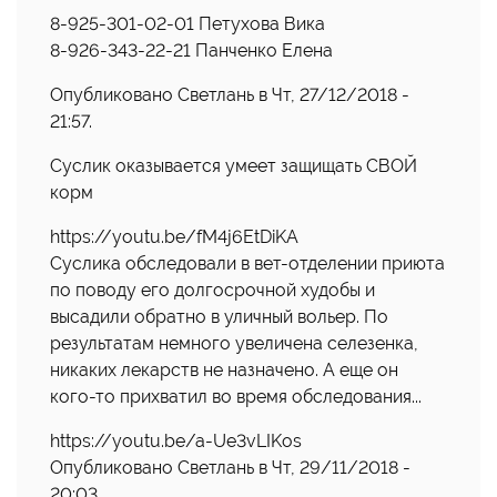
8-925-301-02-01 Петухова Вика
8-926-343-22-21 Панченко Елена
Опубликовано Светлань в Чт, 27/12/2018 -
21:57.
Суслик оказывается умеет защищать СВОЙ
корм
https://youtu.be/fM4j6EtDiKA
Суслика обследовали в вет-отделении приюта
по поводу его долгосрочной худобы и
высадили обратно в уличный вольер. По
результатам немного увеличена селезенка,
никаких лекарств не назначено. А еще он
кого-то прихватил во время обследования...
https://youtu.be/a-Ue3vLIKos
Опубликовано Светлань в Чт, 29/11/2018 -
20:03.