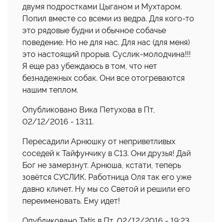
двумя подростками Цыганом и Мухтаром.
Попил вместе со всеми из ведра. Для кого-то
это рядовые будни и обычное собачье
поведение. Но не для нас. Для нас (для меня)
это настоящий прорыв. Суслик-молодчина!!!
Я еще раз убеждаюсь в том, что нет
безнадежных собак. Они все отогреваются
нашим теплом.
Опубликовано Вика Петухова в Пт,
02/12/2016 - 13:11.
Пересадили Арнюшку от неприветливых
соседей к Тайфунчику в С13. Они друзья! Дай
Бог не замерзнут. Арнюша, кстати, теперь
зовётся СУСЛИК. Работница Оля так его уже
давно кличет. Ну мы со Светой и решили его
переименовать. Ему идет!
Опубликовано Tatis в Пт, 02/12/2016 - 19:23.