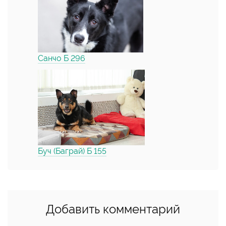
Санчо Б 296
Буч (Баграй) Б 155
Добавить комментарий