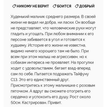
,
,
НИКОМУ НЕ ВЕРИТ
БОИТСЯ
ДОБРЫЙ
Худенький мальчик среднего размера. В своей
жизни не видал ни добра, ни ласки. Он вообще
не представляет, что человеческие руки могут
гладить и угощать. При любом внимании к его
персоне забивается в угол и готовится к
худшему. История его жизни не известна,
видимо ничего хорошего там не было. При
всем при этом малыш не агрессивен, но к
собакам интереса не проявляет. На прогулки
ходит с удовольствием, бегает взад-вперед
сам по себе. Пытается подражать Тайфуну
С13. Это его единственный друг.
Присмотритесь к этому мальчишке с розовым
пяточком. А вдруг вы сможете отогреть его
сердечко и успокоить его душу. Рост около
50см. Кастрирован. Привит.