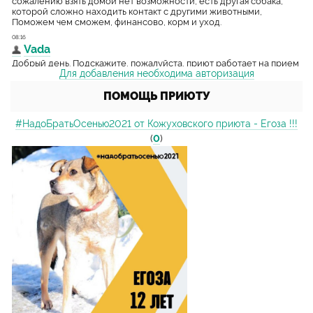
Для добавления необходима авторизация
ПОМОЩЬ ПРИЮТУ
#НадоБратьОсенью2021 от Кожуховского приюта - Егоза !!!
(
0
)