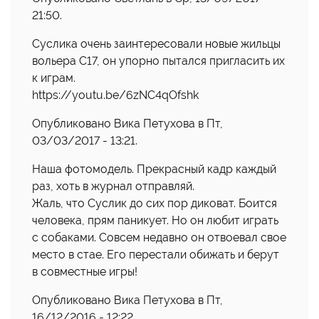
21:50.
Суслика очень заинтересовали новые жильцы
вольера С17, он упорно пытался пригласить их
к играм.
https://youtu.be/6zNC4qOfshk
Опубликовано Вика Петухова в Пт,
03/03/2017 - 13:21.
Наша фотомодель. Прекрасный кадр каждый
раз, хоть в журнал отправляй.
Жаль, что Суслик до сих пор диковат. Боится
человека, прям паникует. Но он любит играть
с собаками. Совсем недавно он отвоевал свое
место в стае. Его перестали обижать и берут
в совместные игры!
Опубликовано Вика Петухова в Пт,
16/12/2016 - 12:22.