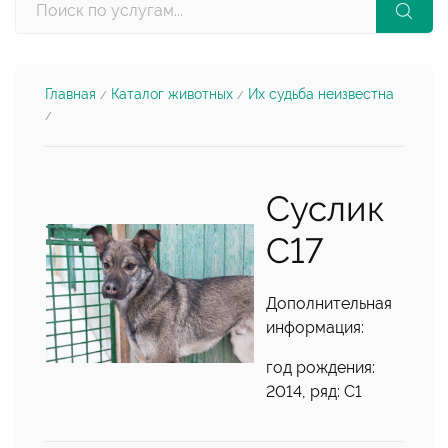
Главная
Каталог животных
Их судьба неизвестна
/
/
/
Суслик
С17
Дополнительная
информация:
год рождения:
2014, ряд: С1