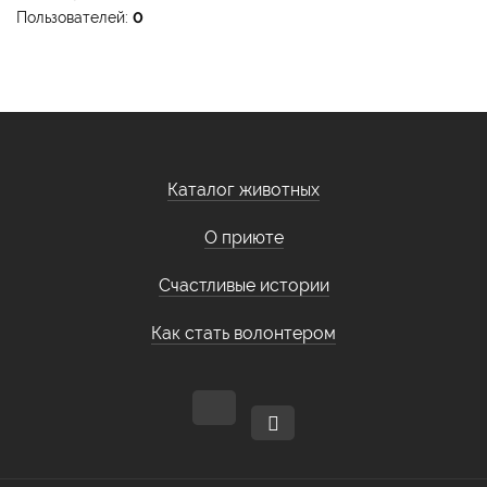
Пользователей:
0
Каталог животных
О приюте
Счастливые истории
Как стать волонтером