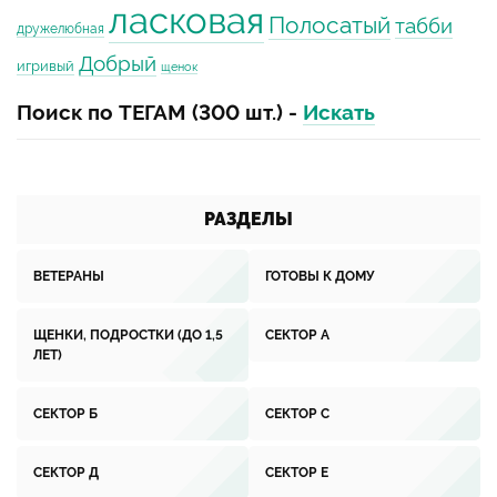
ласковая
Полосатый
табби
дружелюбная
Добрый
игривый
щенок
Поиск по ТЕГАМ (300 шт.) -
Искать
РАЗДЕЛЫ
ВЕТЕРАНЫ
ГОТОВЫ К ДОМУ
ЩЕНКИ, ПОДРОСТКИ (ДО 1,5
СЕКТОР А
ЛЕТ)
СЕКТОР Б
СЕКТОР С
СЕКТОР Д
СЕКТОР Е