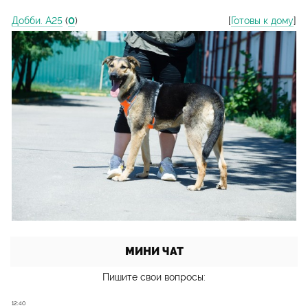
Добби. А25
(
0
)
[
Готовы к дому
]
МИНИ ЧАТ
Пишите свои вопросы: