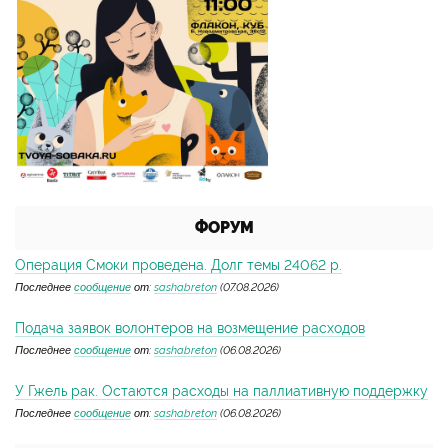
ФОРУМ
Операция Смоки проведена. Долг темы 24062 р.
Последнее
сообщение
от:
sashabreton
(07.08.2026)
Подача заявок волонтеров на возмещение расходов
Последнее
сообщение
от:
sashabreton
(06.08.2026)
У Гжель рак. Остаются расходы на паллиативную поддержку
Последнее
сообщение
от:
sashabreton
(06.08.2026)