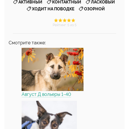
,
,
,
АКТИВНЫЙ
КОНТАКТНЫЙ
ЛАСКОВЫЙ
,
ХОДИТ НА ПОВОДКЕ
ОЗОРНОЙ
Рейтинг
:
5
из 5
Смотрите также:
Август Д вольеры 1-40