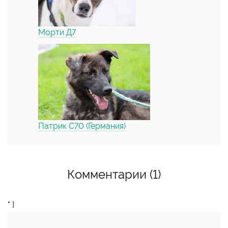
Морти Д7
Патрик С70 (Германия)
Комментарии (1)
" }