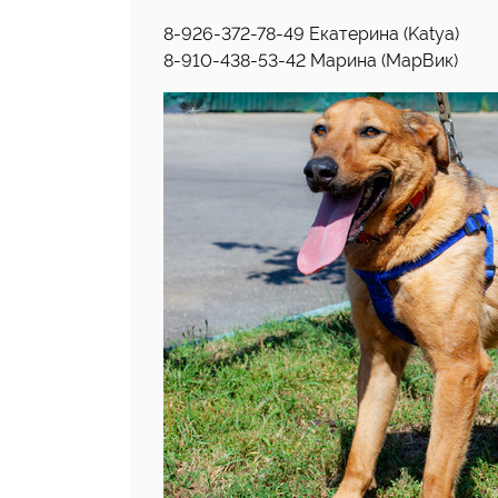
8-926-372-78-49 Екатерина (Katya)
8-910-438-53-42 Марина (МарВик)