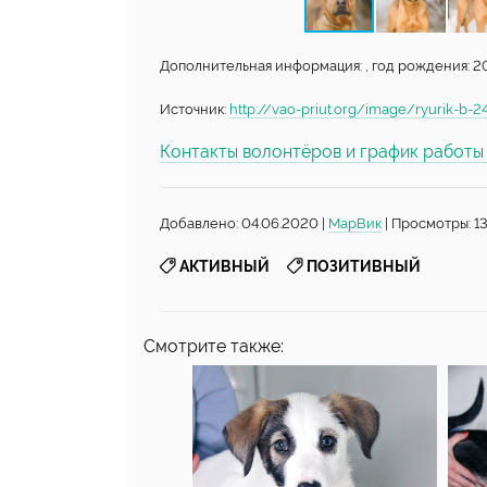
Дополнительная информация: , год рождения: 20
Источник:
http://vao-priut.org/image/ryurik-b-2
Контакты волонтёров и график работ
Добавлено: 04.06.2020 |
МарВик
| Просмотры: 1
,
АКТИВНЫЙ
ПОЗИТИВНЫЙ
Смотрите также: