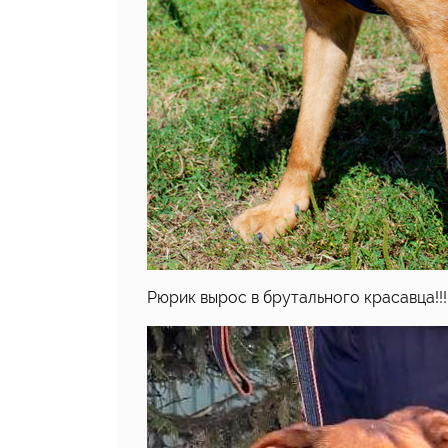
Рюрик вырос в брутального красавца!!!