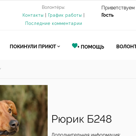
Волонтёры:
Приветствуем 
Гость
Контакты
|
График работы
|
Последние комментарии
ПОКИНУЛИ ПРИЮТ
ВОЛОНТ
+ ПОМОЩЬ
/
Рюрик Б248
Дополнительная информация: