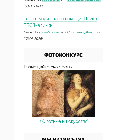
(03.08.2026)
Те, кто молит нас о помощи! Приют
ТБО"Малинки"
Последнее
сообщение
от:
Светлана_Моисеева
(03.08.2026)
ФОТОКОНКУРС
Размещайте свои фото
[
Животные и искусство
]
МЫ В СОЦСЕТЯХ