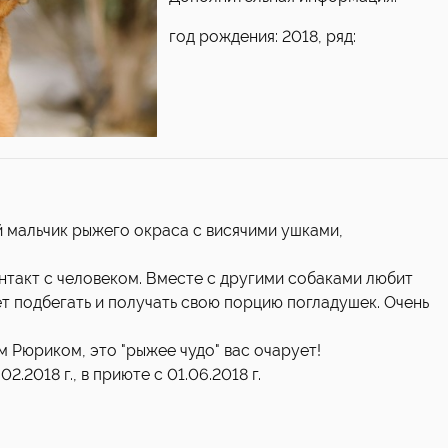
год рождения: 2018, ряд:
 мальчик рыжего окраса с висячими ушками,
онтакт с человеком. Вместе с другими собаками любит
ает подбегать и получать свою порцию погладушек. Очень
 Рюриком, это "рыжее чудо" вас очарует!
.2018 г., в приюте с 01.06.2018 г.