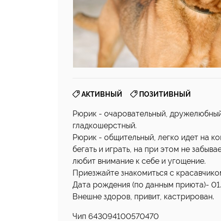
,
АКТИВНЫЙ
ПОЗИТИВНЫЙ
Рюрик - очаровательный, дружелюбный
гладкошерстный.
Рюрик - общительный, легко идет на к
бегать и играть, на при этом не забыв
любит внимание к себе и угощение.
Приезжайте знакомиться с красавчиком
Дата рождения (по данным приюта)- 01.02
Внешне здоров, привит, кастрирован.
Чип 643094100570470