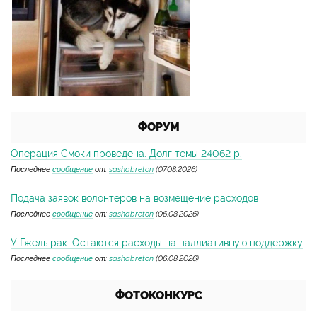
ФОРУМ
Операция Смоки проведена. Долг темы 24062 р.
Последнее
сообщение
от:
sashabreton
(07.08.2026)
Подача заявок волонтеров на возмещение расходов
Последнее
сообщение
от:
sashabreton
(06.08.2026)
У Гжель рак. Остаются расходы на паллиативную поддержку
Последнее
сообщение
от:
sashabreton
(06.08.2026)
ФОТОКОНКУРС