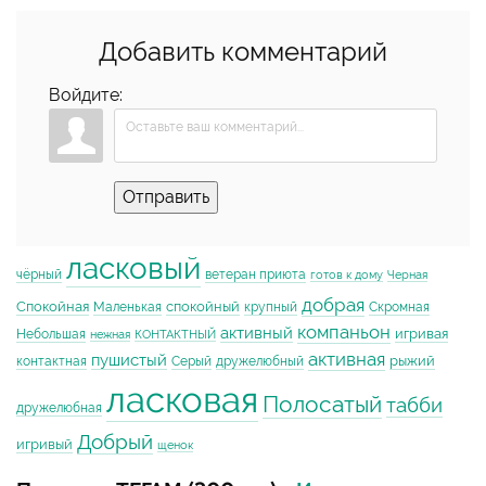
Добавить комментарий
Войдите:
Отправить
ласковый
чёрный
ветеран приюта
готов к дому
Черная
добрая
Спокойная
спокойный
Маленькая
крупный
Скромная
компаньон
активный
игривая
Небольшая
нежная
КОНТАКТНЫЙ
активная
пушистый
рыжий
контактная
Серый
дружелюбный
ласковая
Полосатый
табби
дружелюбная
Добрый
игривый
щенок