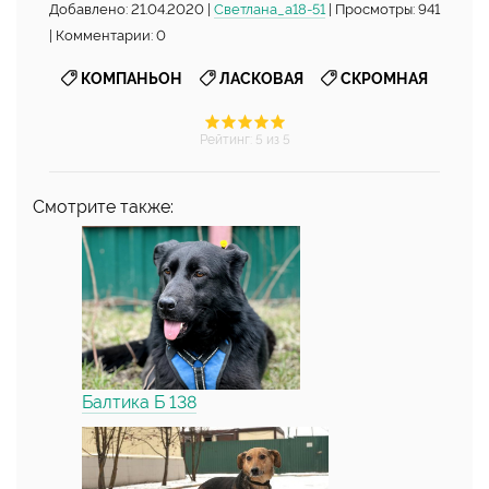
Добавлено: 21.04.2020 |
Светлана_а18-51
| Просмотры: 941
| Комментарии: 0
,
,
КОМПАНЬОН
ЛАСКОВАЯ
СКРОМНАЯ
Рейтинг
:
5
из 5
Смотрите также:
Балтика Б 138