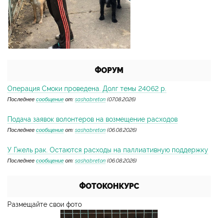
ФОРУМ
Операция Смоки проведена. Долг темы 24062 р.
Последнее
сообщение
от:
sashabreton
(07.08.2026)
Подача заявок волонтеров на возмещение расходов
Последнее
сообщение
от:
sashabreton
(06.08.2026)
У Гжель рак. Остаются расходы на паллиативную поддержку
Последнее
сообщение
от:
sashabreton
(06.08.2026)
ФОТОКОНКУРС
Размещайте свои фото