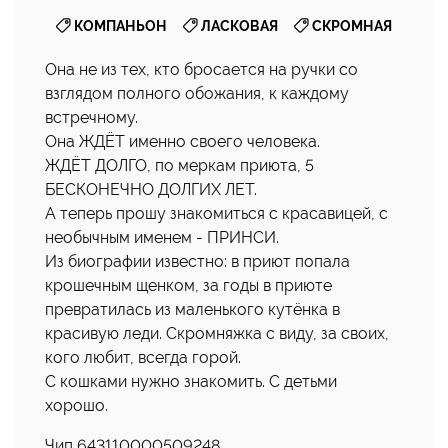
,
,
КОМПАНЬОН
ЛАСКОВАЯ
СКРОМНАЯ
Она не из тех, кто бросается на ручки со
взглядом полного обожания, к каждому
встречному.
Она ЖДЁТ именно своего человека.
ЖДЁТ ДОЛГО, по меркам приюта, 5
БЕСКОНЕЧНО ДОЛГИХ ЛЕТ.
А теперь прошу знакомиться с красавицей, с
необычным именем - ПРИНСИ.
Из биографии известно: в приют попала
крошечным щенком, за годы в приюте
превратилась из маленького кутёнка в
красивую леди. Скромняжка с виду, за своих,
кого любит, всегда горой.
С кошками нужно знакомить. С детьми
хорошо.
Чип 643110000509248